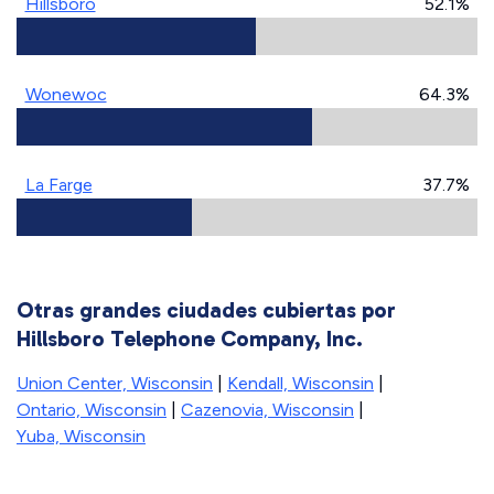
Hillsboro
52.1%
Wonewoc
64.3%
La Farge
37.7%
Otras grandes ciudades cubiertas por
Hillsboro Telephone Company, Inc.
Union Center, Wisconsin
|
Kendall, Wisconsin
|
Ontario, Wisconsin
|
Cazenovia, Wisconsin
|
Yuba, Wisconsin