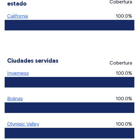
Cobertura
estado
California
100.0%
Ciudades servidas
Cobertura
Inverness
100.0%
Bolinas
100.0%
Olympic Valley
100.0%