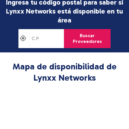
Ingresa tu código postal para saber si
Lynxx Networks está disponible en tu
área
Buscar
Proveedores
Mapa de disponibilidad de
Lynxx Networks