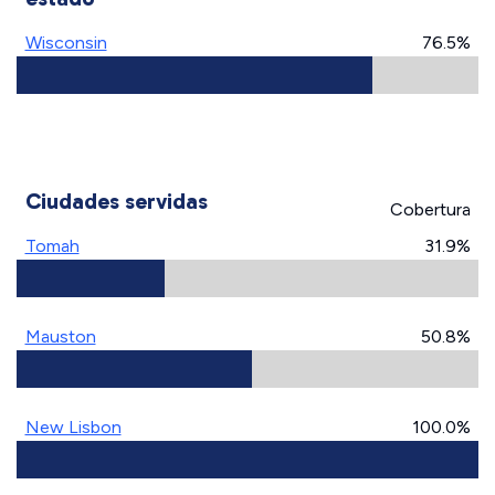
Wisconsin
76.5%
Ciudades servidas
Cobertura
Tomah
31.9%
Mauston
50.8%
New Lisbon
100.0%