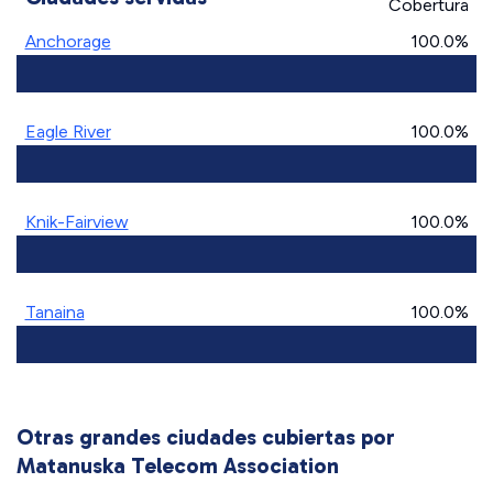
Cobertura
Anchorage
100.0%
Eagle River
100.0%
Knik-Fairview
100.0%
Tanaina
100.0%
Otras grandes ciudades cubiertas por
Matanuska Telecom Association