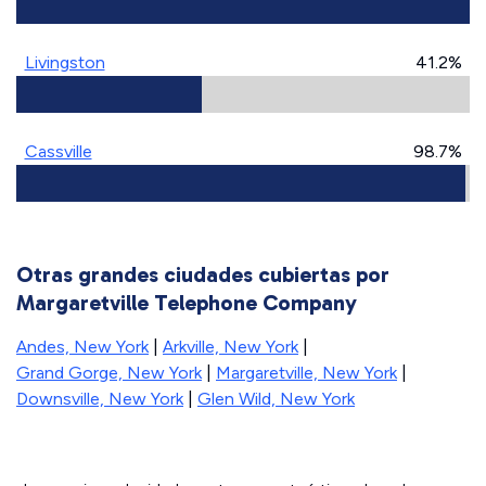
Livingston
41.2%
Cassville
98.7%
Otras grandes ciudades cubiertas por
Margaretville Telephone Company
Andes, New York
|
Arkville, New York
|
Grand Gorge, New York
|
Margaretville, New York
|
Downsville, New York
|
Glen Wild, New York