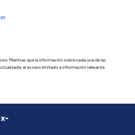
sas
bios. Mientras que la información sobre cada una de las
tualizada, el acceso limitado a información relevante
ex-
a