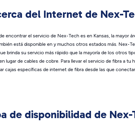
erca del Internet de Nex-T
e encontrar el servicio de Nex-Tech es en Kansas, la mayor ár
mbién está disponible en y muchos otros estados más. Nex-Te
 que brinda su servicio más rápido que la mayoría de los otros ti
a en lugar de cables de cobre. Para llevar el servicio de fibra a t
alar cajas específicas de internet de fibra desde las que conect
a de disponibilidad de Nex-