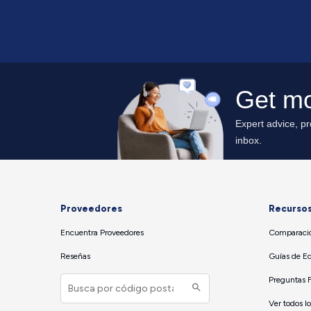
Proveedores
Recurso
Encuentra Proveedores
Comparació
Reseñas
Guías de E
Preguntas 
Ver todos l