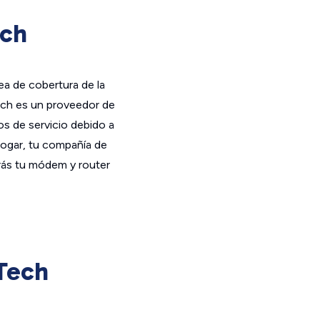
ech
ea de cobertura de la
ch es un proveedor de
pos de servicio debido a
u hogar, tu compañía de
arás tu módem y router
Tech