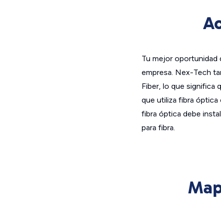
Ac
Tu mejor oportunidad d
empresa. Nex-Tech ta
Fiber, lo que significa
que utiliza fibra óptic
fibra óptica debe inst
para fibra.
Map