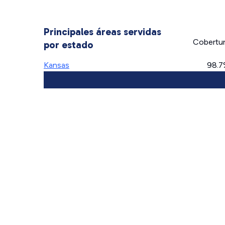
Principales áreas servidas
Cobertu
por estado
Kansas
98.7