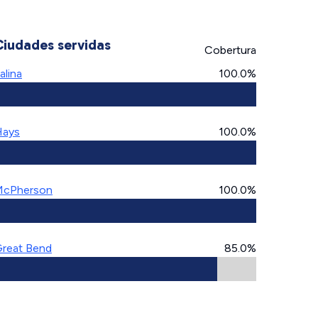
Ciudades servidas
Cobertura
alina
100.0%
Hays
100.0%
McPherson
100.0%
reat Bend
85.0%