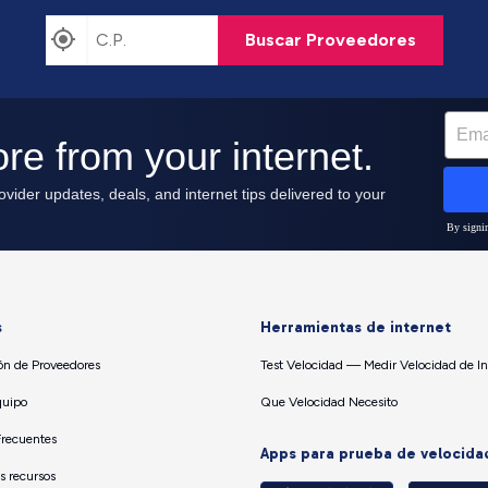
Buscar Proveedores
s
Herramientas de internet
n de Proveedores
Test Velocidad — Medir Velocidad de In
quipo
Que Velocidad Necesito
Frecuentes
Apps para prueba de velocida
os recursos