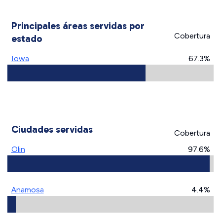
Principales áreas servidas por
Cobertura
estado
Iowa
67.3%
Ciudades servidas
Cobertura
Olin
97.6%
Anamosa
4.4%