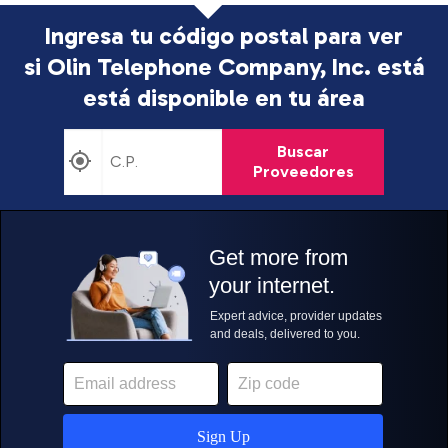
Ingresa tu código postal para ver
si Olin Telephone Company, Inc. está
está disponible en tu área
Buscar
Proveedores