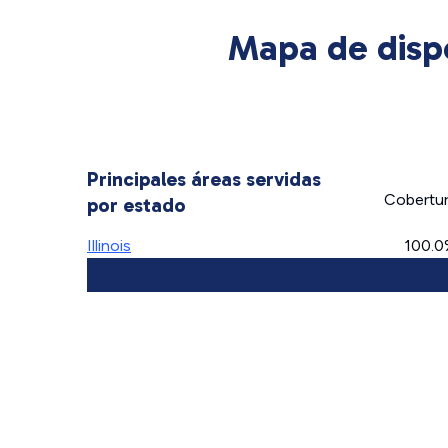
Mapa de disp
Principales áreas servidas
Cobertu
por estado
Illinois
100.