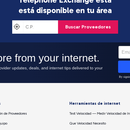
está disponible en tu área
Buscar Proveedores
s
Herramientas de internet
n de Proveedores
Test Velocidad — Medir Velocidad de In
quipo
Que Velocidad Necesito