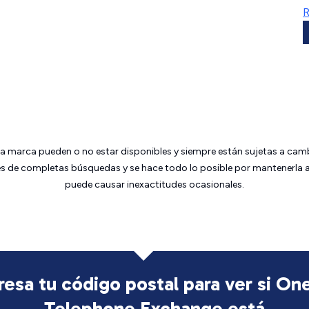
R
da marca pueden o no estar disponibles y siempre están sujetas a cam
 de completas búsquedas y se hace todo lo posible por mantenerla ac
puede causar inexactitudes ocasionales.
resa tu código postal para ver si On
Telephone Exchange está