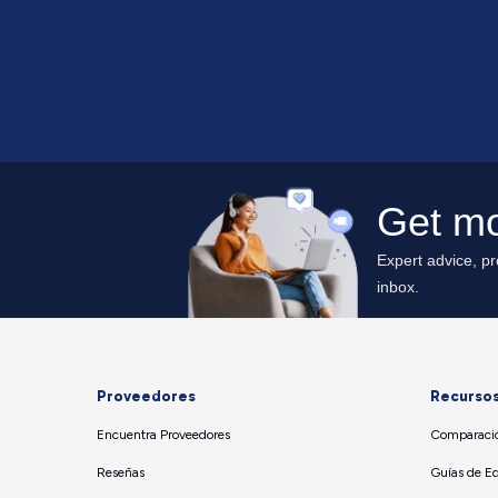
Proveedores
Recurso
Encuentra Proveedores
Comparació
Reseñas
Guías de E