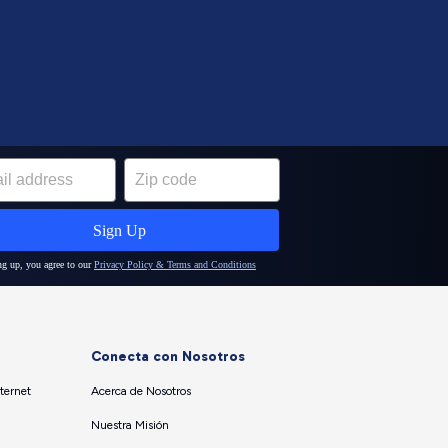
Conecta con Nosotros
ternet
Acerca de Nosotros
Nuestra Misión