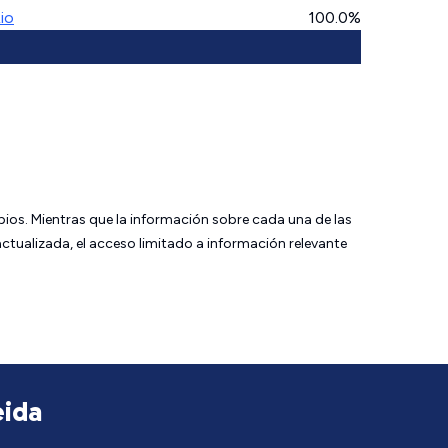
io
100.0%
bios. Mientras que la información sobre cada una de las
tualizada, el acceso limitado a información relevante
eida