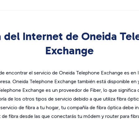
 del Internet de Oneida Te
Exchange
e encontrar el servicio de Oneida Telephone Exchange es en Ill
presa. Oneida Telephone Exchange también está disponible en
lephone Exchange es un proveedor de Fiber, lo que significa q
ía de los otros tipos de servicio debido a que utiliza fibra ópti
l servicio de fibra a tu hogar, tu compañía de fibra óptica debe in
t de fibra desde las que conectarás tu módem y router para fibra