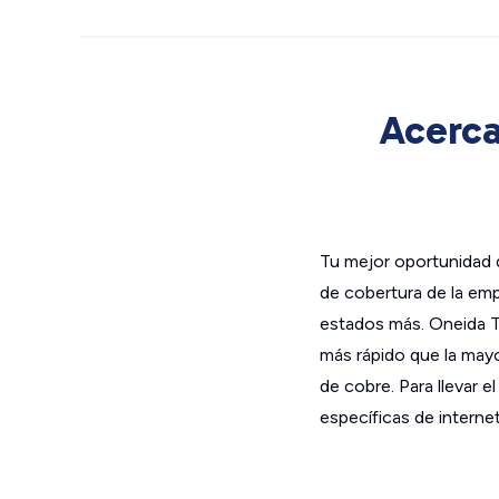
Acerca
Tu mejor oportunidad d
de cobertura de la em
estados más. Oneida Te
más rápido que la mayor
de cobre. Para llevar e
específicas de interne