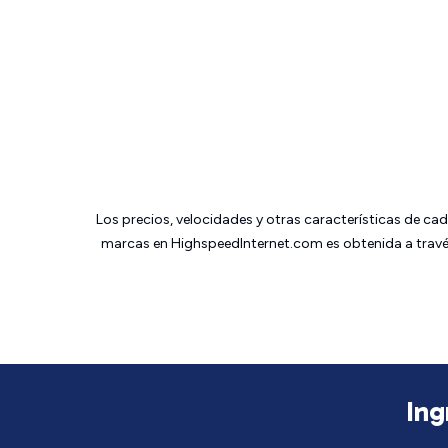
Los precios, velocidades y otras características de ca
marcas en HighspeedInternet.com es obtenida a través
Ing