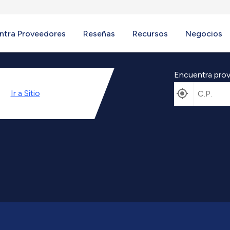
ntra Proveedores
Reseñas
Recursos
Negocios
Encuentra prov
Ir a
Sitio