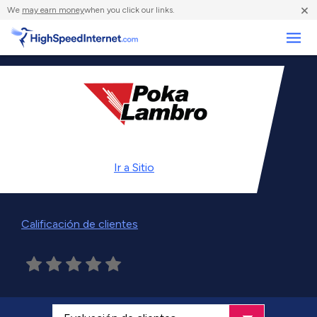
×
We
may earn money
when you click our links.
Negocios
Ir a
Sitio
Calificación de clientes