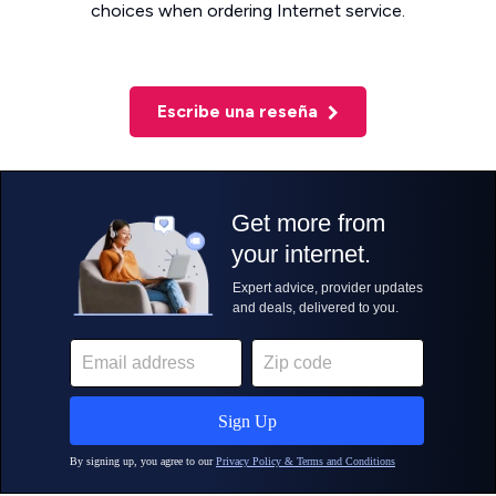
choices when ordering Internet service.
Escribe una reseña