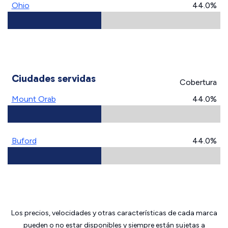
Ohio
44.0%
Ciudades servidas
Cobertura
Mount Orab
44.0%
Buford
44.0%
Los precios, velocidades y otras características de cada marca
pueden o no estar disponibles y siempre están sujetas a