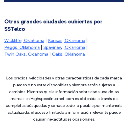
Otras grandes ciudades cubiertas por
SSTelco
Wickliffe, Oklahoma
|
Kansas, Oklahoma
|
Peggs, Oklahoma
|
Spavinaw, Oklahoma
|
Twin Oaks, Oklahoma
|
Oaks, Oklahoma
Los precios, velocidades y otras características de cada marca
pueden o no estar disponibles y siempre están sujetas a
cambios. Mientras que la información sobre cada una de las
marcas en HighspeedInternet.com es obtenida a través de
completas búsquedas y se hace todo lo posible por mantenerla
actualizada, el acceso limitado a información relevante puede
causar inexactitudes ocasionales.