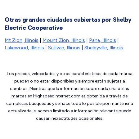
Otras grandes ciudades cubiertas por Shelby
Electric Cooperative
Mt Zion, Illinois
|
Mount Zion, Illinois
|
Pana, Illinois
|
Lakewood, Illinois
|
Sullivan, Illinois
|
Shelbyville, Illinois
Los precios, velocidades y otras características de cada marca
pueden o no estar disponibles y siempre están sujetas a
cambios. Mientras que la información sobre cada una de las
marcas en HighspeedInternet.com es obtenida a través de
completas búsquedas y se hace todo lo posible por mantenerla
actualizada, el acceso limitado a información relevante puede
causar inexactitudes ocasionales.