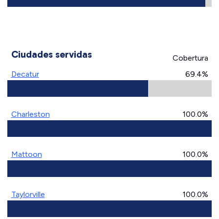
Ciudades servidas
Cobertura
Decatur
69.4%
Charleston
100.0%
Mattoon
100.0%
Taylorville
100.0%