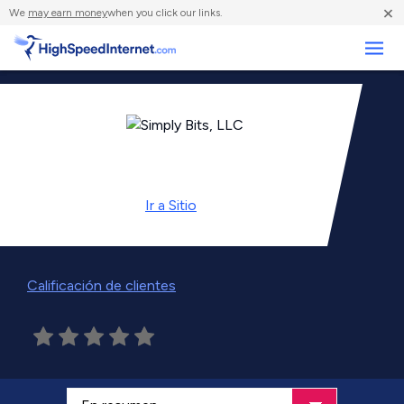
×
We
may earn money
when you click our links.
Negocios
Ir a
Sitio
Calificación de clientes