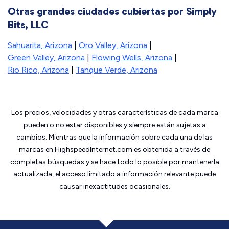
Otras grandes ciudades cubiertas por Simply
Bits, LLC
Sahuarita, Arizona
|
Oro Valley, Arizona
|
Green Valley, Arizona
|
Flowing Wells, Arizona
|
Rio Rico, Arizona
|
Tanque Verde, Arizona
Los precios, velocidades y otras características de cada marca
pueden o no estar disponibles y siempre están sujetas a
cambios. Mientras que la información sobre cada una de las
marcas en HighspeedInternet.com es obtenida a través de
completas búsquedas y se hace todo lo posible por mantenerla
actualizada, el acceso limitado a información relevante puede
causar inexactitudes ocasionales.