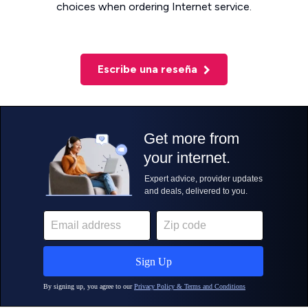
choices when ordering Internet service.
Escribe una reseña