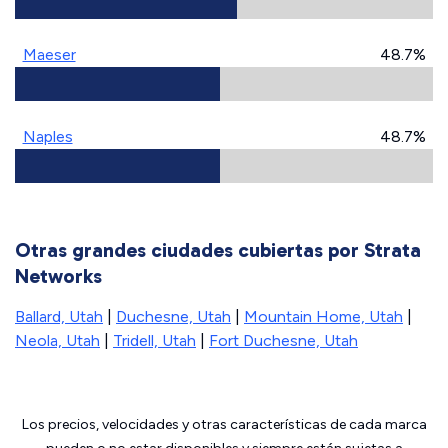
Maeser
48.7%
Naples
48.7%
Otras grandes ciudades cubiertas por Strata
Networks
Ballard, Utah
|
Duchesne, Utah
|
Mountain Home, Utah
|
Neola, Utah
|
Tridell, Utah
|
Fort Duchesne, Utah
Los precios, velocidades y otras características de cada marca