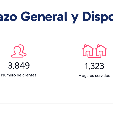
azo General y Disp
3,849
1,323
Número de clientes
Hogares servidos