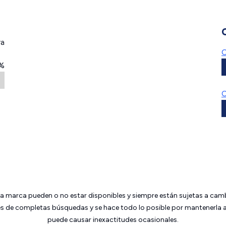
ra
C
2%
C
da marca pueden o no estar disponibles y siempre están sujetas a cam
 de completas búsquedas y se hace todo lo posible por mantenerla ac
puede causar inexactitudes ocasionales.