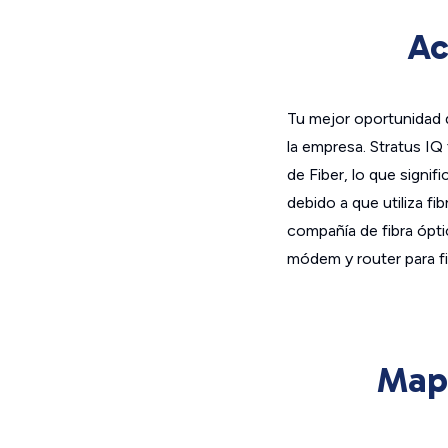
Ac
Tu mejor oportunidad d
la empresa. Stratus I
de Fiber, lo que signif
debido a que utiliza fib
compañía de fibra ópti
módem y router para fi
Mapa