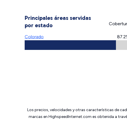
Principales áreas servidas
Cobertu
por estado
Colorado
87.
Los precios, velocidades y otras características de ca
marcas en HighspeedInternet.com es obtenida a través