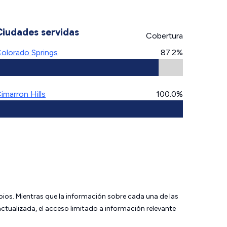
Ciudades servidas
Cobertura
olorado Springs
87.2%
imarron Hills
100.0%
bios. Mientras que la información sobre cada una de las
tualizada, el acceso limitado a información relevante