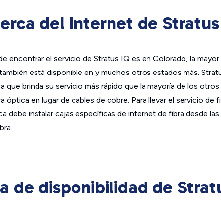
erca del Internet de Stratus
e encontrar el servicio de Stratus IQ es en Colorado, la mayor
Q también está disponible en y muchos otros estados más. Strat
ica que brinda su servicio más rápido que la mayoría de los otros
ra óptica en lugar de cables de cobre. Para llevar el servicio de f
ca debe instalar cajas específicas de internet de fibra desde la
bra.
 de disponibilidad de Strat