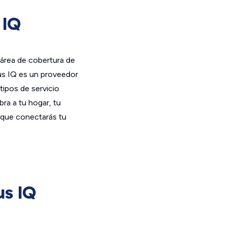
 IQ
 área de cobertura de
us IQ es un proveedor
 tipos de servicio
ibra a tu hogar, tu
s que conectarás tu
us IQ