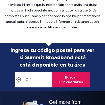
cambios. Mientras que la información sobre cada una de las
marcas en HighspeedInternet.com es obtenida a través de
completas búsquedas y se hace todo lo posible por mantenerla
actualizada, el acceso limitado a información relevante puede
causar inexactitudes ocasionales.
Ingresa tu código postal para ver
si Summit Broadband está
está disponible en tu área
Buscar
Proveedores