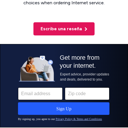
choices when ordering Internet service.
Escribe una reseña