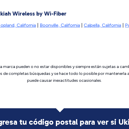
kiah Wireless by Wi-Fiber
opland, California
|
Boonville, California
|
Calpella, California
|
Po
da marca pueden o no estar disponibles y siempre están sujetas a cam
 de completas búsquedas y se hace todo lo posible por mantenerla ac
puede causar inexactitudes ocasionales.
gresa tu código postal para ver si Uk