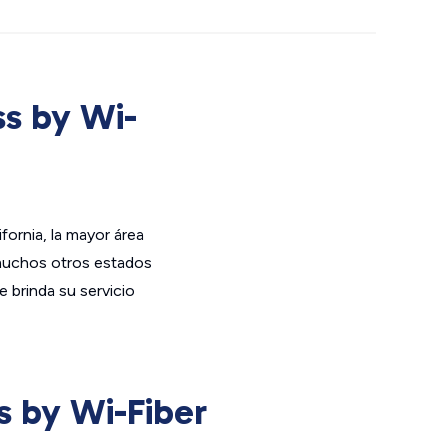
ss by Wi-
fornia, la mayor área
 muchos otros estados
e brinda su servicio
s by Wi-Fiber