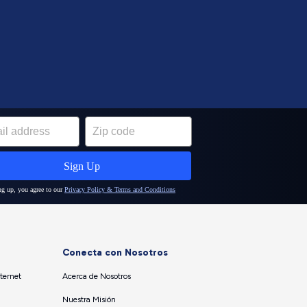
Conecta con Nosotros
ternet
Acerca de Nosotros
Nuestra Misión