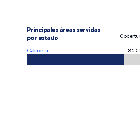
Principales áreas servidas
Cobertu
por estado
California
84.0