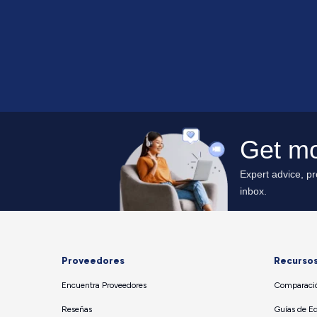
Proveedores
Recurso
Encuentra Proveedores
Comparació
Reseñas
Guías de E