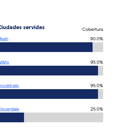
Ciudades servidas
Cobertura
kiah
90.0%
illits
95.0%
rooktrails
95.0%
loverdale
25.0%