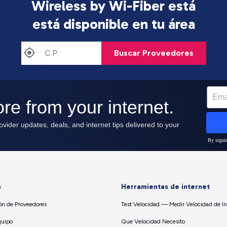
Wireless by Wi-Fiber está
está disponible en tu área
Buscar Proveedores
s
Herramientas de internet
n de Proveedores
Test Velocidad — Medir Velocidad de In
quipo
Que Velocidad Necesito