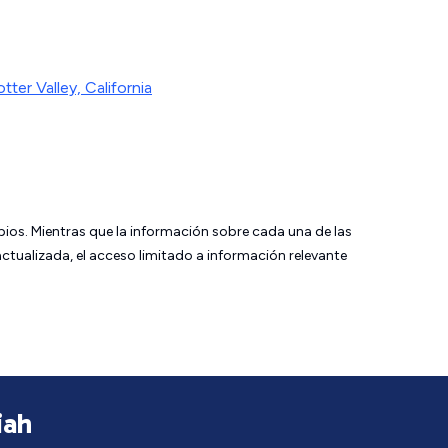
tter Valley, California
bios. Mientras que la información sobre cada una de las
tualizada, el acceso limitado a información relevante
iah