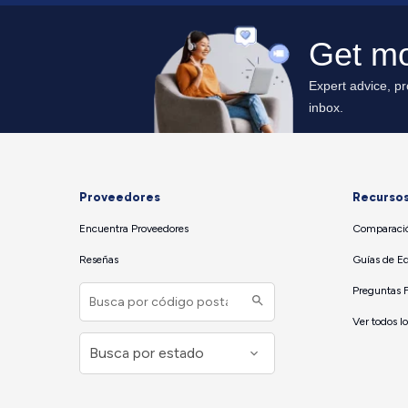
Proveedores
Recurso
Encuentra Proveedores
Comparació
Reseñas
Guías de E
Preguntas 
Ver todos l