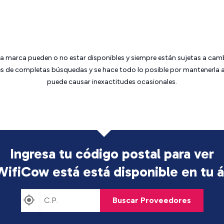
da marca pueden o no estar disponibles y siempre están sujetas a cam
 de completas búsquedas y se hace todo lo posible por mantenerla ac
puede causar inexactitudes ocasionales.
Ingresa tu código postal para ver
 WifiCow está
está disponible en tu 
Buscar Proveedores