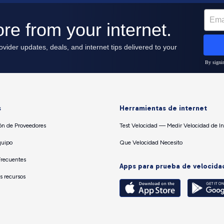
s
Herramientas de internet
n de Proveedores
Test Velocidad — Medir Velocidad de In
quipo
Que Velocidad Necesito
Frecuentes
Apps para prueba de velocida
os recursos