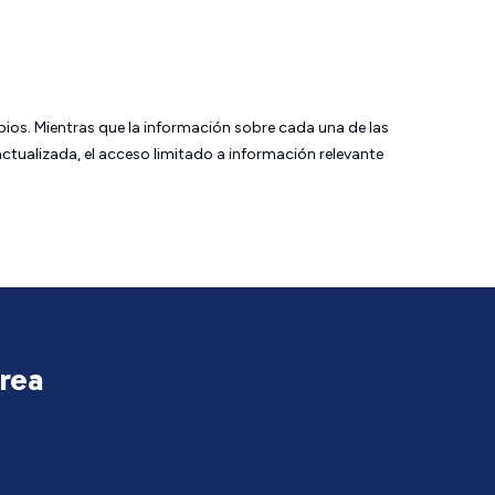
bios. Mientras que la información sobre cada una de las
tualizada, el acceso limitado a información relevante
área