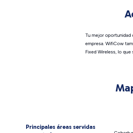
A
Tu mejor oportunidad d
empresa. WifiCow tamb
Fixed Wireless, lo que 
Map
Principales áreas servidas
Cobertu