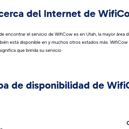
cerca del Internet de WifiC
e encontrar el servicio de WifiCow es en Utah, la mayor área d
ién está disponible en y muchos otros estados más. WifiCow
significa que brinda su servicio
a de disponibilidad de Wif
ra