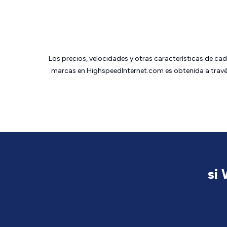
Los precios, velocidades y otras características de ca
marcas en HighspeedInternet.com es obtenida a través
si