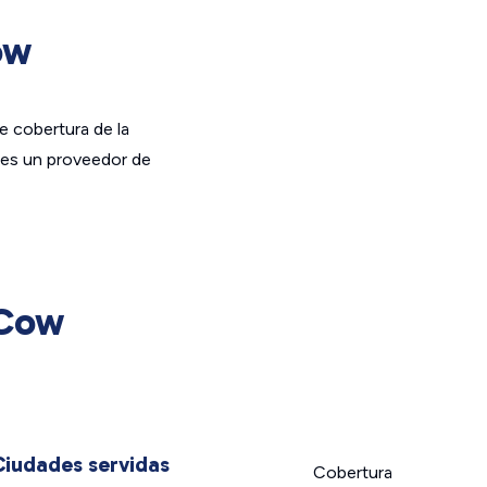
ow
e cobertura de la
 es un proveedor de
iCow
Ciudades servidas
Cobertura