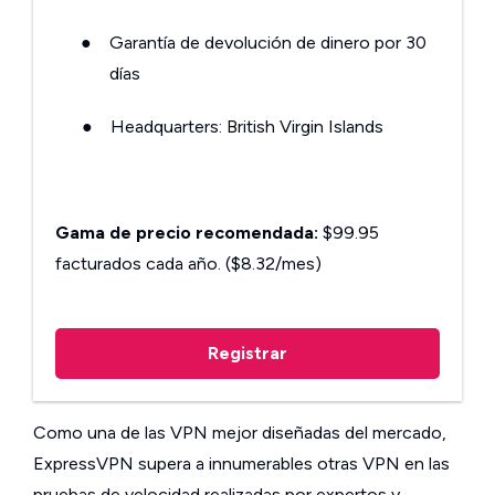
●
Garantía de devolución de dinero por 30
días
●
Headquarters: British Virgin Islands
Gama de precio recomendada:
$99.95
facturados cada año. ($8.32/mes)
Registrar
Como una de las VPN mejor diseñadas del mercado,
ExpressVPN supera a innumerables otras VPN en las
pruebas de velocidad realizadas por expertos y