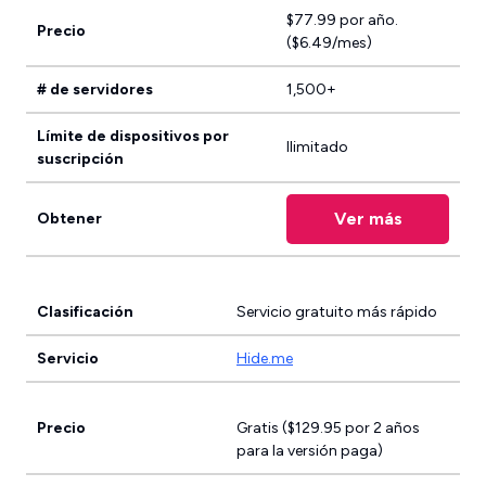
$77.99 por año.
Precio
($6.49/mes)
# de servidores
1,500+
Límite de dispositivos por
Ilimitado
suscripción
Ver más
Obtener
Clasificación
Servicio gratuito más rápido
Servicio
Hide.me
Precio
Gratis ($129.95 por 2 años
para la versión paga)