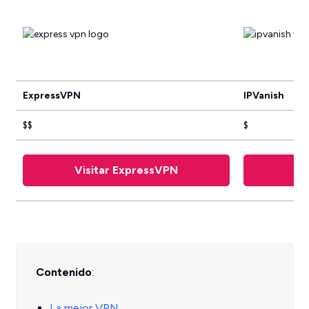
ExpressVPN
IPVanish
$$
$
Visitar ExpressVPN
Contenido
:
La mejor VPN