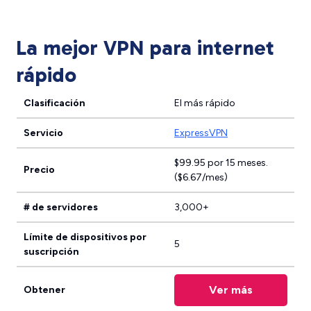
La mejor VPN para internet
rápido
Clasificación
El más rápido
Servicio
ExpressVPN
$99.95 por 15 meses.
Precio
($6.67/mes)
# de servidores
3,000+
Límite de dispositivos por
5
suscripción
Ver más
Obtener