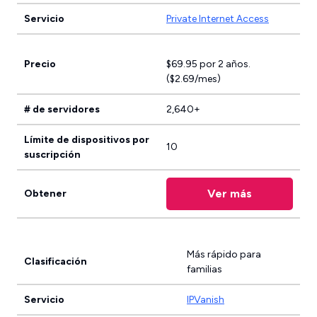
Servicio
Private Internet Access
Precio
$69.95 por 2 años.
($2.69/mes)
# de servidores
2,640+
Límite de dispositivos por
10
suscripción
Ver más
Obtener
Más rápido para
Clasificación
familias
Servicio
IPVanish