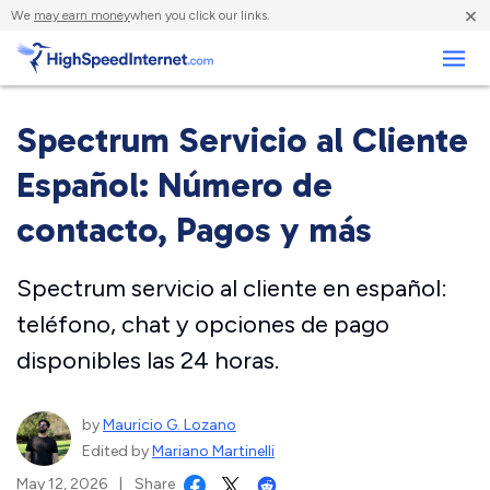
×
We
may earn money
when you click our links.
Negocios
Spectrum Servicio al Cliente
Español: Número de
contacto, Pagos y más
Spectrum servicio al cliente en español:
teléfono, chat y opciones de pago
disponibles las 24 horas.
by
Mauricio G. Lozano
Edited by
Mariano Martinelli
May 12, 2026
|
Share