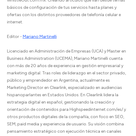
WhistleOut.com.mx. Creando artículos que van desde temas
básicos de configuración de tus servicios hasta planes y
ofertas con los distintos proveedores de telefonía celular e
internet.
Editor -
Mariano Martinelli
Licenciado en Administración de Empresas (UCA) y Master en
Business Administration (UCEMA), Mariano Martinelli cuenta
con más de 20 años de experiencia en gestión empresarial y
marketing digital. Tras roles de liderazgo en el sector privado,
público y emprendedor en Argentina, actualmente es
Marketing Director en Clearlink, especializado en audiencias
hispanoparlantes en Estados Unidos. En Clearlink lidera la
estrategia digital en español, gestionando la creación y
orientación de contenidos para Highspeedinternet.com/es/ y
otros productos digitales de la compañía, con foco en SEO,
SEM, paid media y experiencia de usuario. Su visión combina
pensamiento estratégico con ejecución técnica en canales