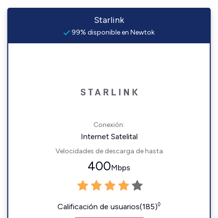
Starlink
99% disponible en Newtok
Conexión:
Internet Satelital
Velocidades de descarga de hasta
400
Mbps
◊
Calificación de usuarios(185)