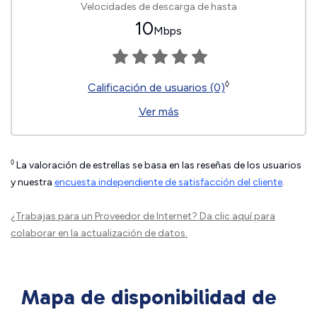
Velocidades de descarga de hasta
10
Mbps
◊
Calificación de usuarios (0)
Ver más
◊
La valoración de estrellas se basa en las reseñas de los usuarios
y nuestra
encuesta independiente de satisfacción del cliente
.
¿Trabajas para un Proveedor de Internet?
Da clic aquí
para
colaborar en la actualización de datos.
Mapa de disponibilidad de