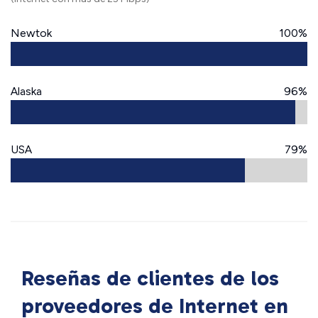
Newtok
100%
Alaska
96%
USA
79%
Reseñas de clientes de los
proveedores de Internet en