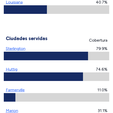
Louisiana
40.7%
Ciudades servidas
Cobertura
Sterlington
79.9%
Huttig
74.6%
Farmerville
11.0%
Marion
31.1%