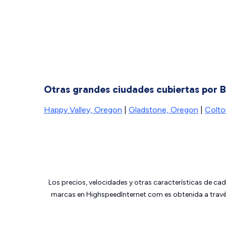
Otras grandes ciudades cubiertas por
Happy Valley, Oregon
|
Gladstone, Oregon
|
Colto
Los precios, velocidades y otras características de ca
marcas en HighspeedInternet.com es obtenida a través