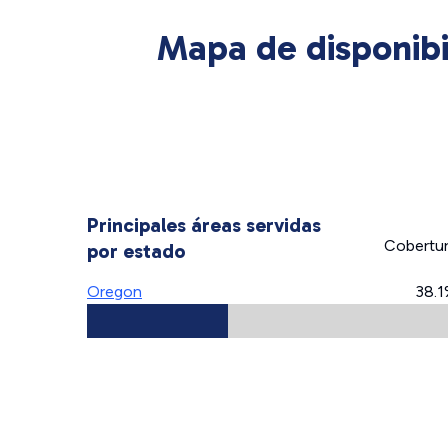
Mapa de disponib
Principales áreas servidas
Cobertu
por estado
Oregon
38.