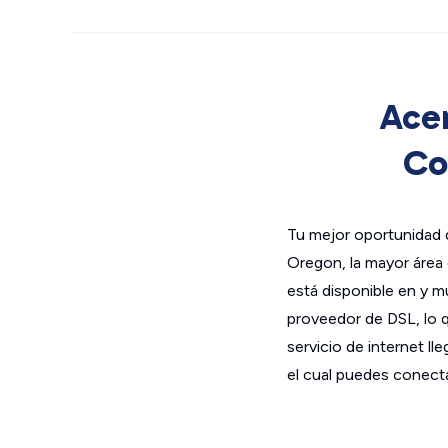
Acer
Co
Tu mejor oportunidad 
Oregon, la mayor área
está disponible en y
proveedor de DSL, lo qu
servicio de internet 
el cual puedes conectar