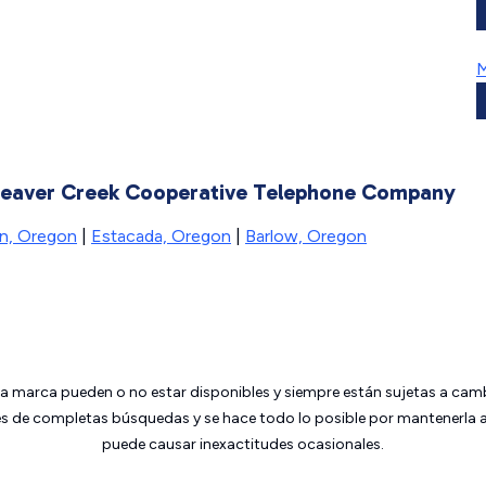
M
 Beaver Creek Cooperative Telephone Company
n, Oregon
|
Estacada, Oregon
|
Barlow, Oregon
da marca pueden o no estar disponibles y siempre están sujetas a cam
 de completas búsquedas y se hace todo lo posible por mantenerla ac
puede causar inexactitudes ocasionales.