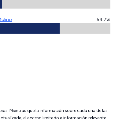
ulino
54.7%
bios. Mientras que la información sobre cada una de las
tualizada, el acceso limitado a información relevante