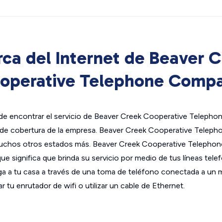
ca del Internet de Beaver 
operative Telephone Comp
de encontrar el servicio de Beaver Creek Cooperative Teleph
 de cobertura de la empresa. Beaver Creek Cooperative Tele
 muchos otros estados más. Beaver Creek Cooperative Telepho
e significa que brinda su servicio por medio de tus líneas telefó
llega a tu casa a través de una toma de teléfono conectada a u
 tu enrutador de wifi o utilizar un cable de Ethernet.