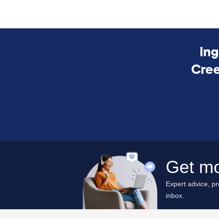
Ing
Cree