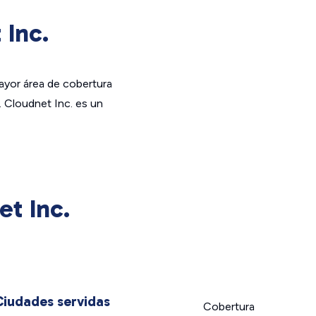
 Inc.
ayor área de cobertura
 Cloudnet Inc. es un
t Inc.
Ciudades servidas
Cobertura