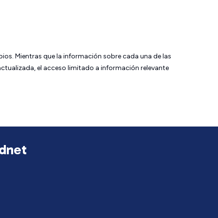
bios. Mientras que la información sobre cada una de las
tualizada, el acceso limitado a información relevante
udnet