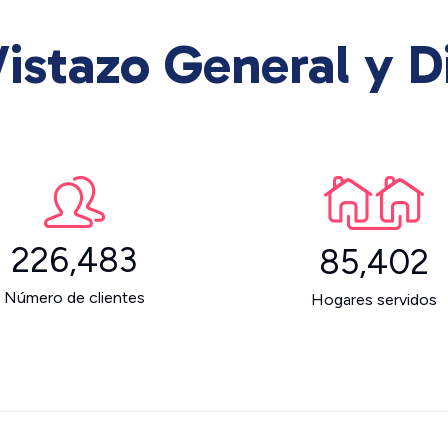
istazo General y D
226,483
85,402
Número de clientes
Hogares servidos