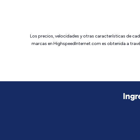
Los precios, velocidades y otras características de ca
marcas en HighspeedInternet.com es obtenida a través
Ingr