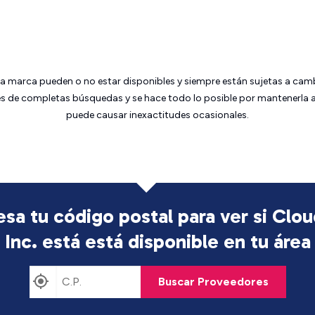
da marca pueden o no estar disponibles y siempre están sujetas a cam
 de completas búsquedas y se hace todo lo posible por mantenerla ac
puede causar inexactitudes ocasionales.
esa tu código postal para ver si Clo
Inc. está
está disponible en tu área
Buscar Proveedores