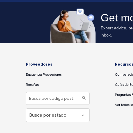
Proveedores
Recurso
Encuentra Proveedores
Comparació
Reseñas
Guías de E
Preguntas 
Ver todos l