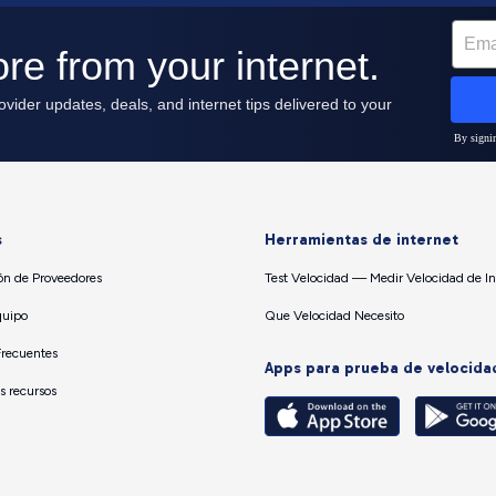
s
Herramientas de internet
n de Proveedores
Test Velocidad — Medir Velocidad de In
quipo
Que Velocidad Necesito
Frecuentes
Apps para prueba de velocida
os recursos