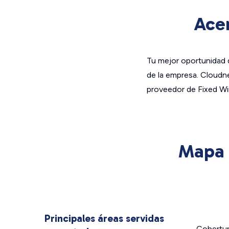
Acer
Tu mejor oportunidad d
de la empresa. Cloudn
proveedor de Fixed Wire
Mapa 
Principales áreas servidas
Cobertu