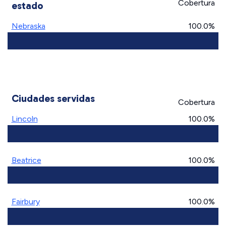
Cobertura
estado
Nebraska
100.0%
Ciudades servidas
Cobertura
Lincoln
100.0%
Beatrice
100.0%
Fairbury
100.0%