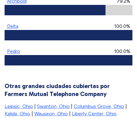
Archbold
79.2%
Delta
100.0%
Pedro
100.0%
Otras grandes ciudades cubiertas por
Farmers Mutual Telephone Company
Leipsic, Ohio
|
Swanton, Ohio
|
Columbus Grove, Ohio
|
Kalida, Ohio
|
Wauseon, Ohio
|
Liberty Center, Ohio