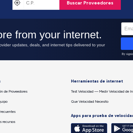
Buscar Proveedores
s
Herramientas de internet
n de Proveedores
Test Velocidad — Medir Velocidad de In
quipo
Que Velocidad Necesito
Frecuentes
Apps para prueba de velocida
os recursos