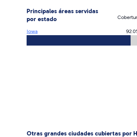
Principales áreas servidas
Cobertu
por estado
Iowa
92.0
Otras grandes ciudades cubiertas por 