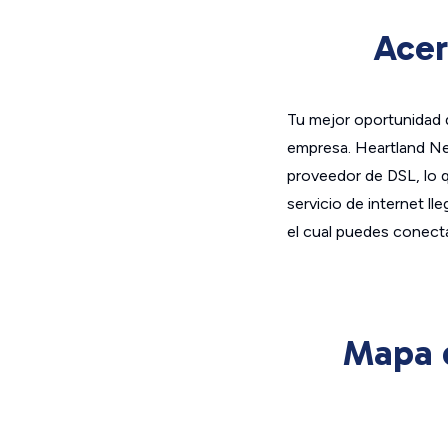
Acer
Tu mejor oportunidad d
empresa. Heartland Ne
proveedor de DSL, lo qu
servicio de internet 
el cual puedes conectar
Mapa d