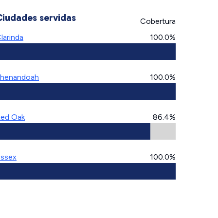
Ciudades servidas
Cobertura
larinda
100.0%
henandoah
100.0%
ed Oak
86.4%
ssex
100.0%