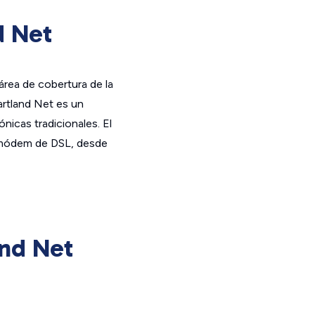
d Net
área de cobertura de la
rtland Net es un
nicas tradicionales. El
n módem de DSL, desde
and Net