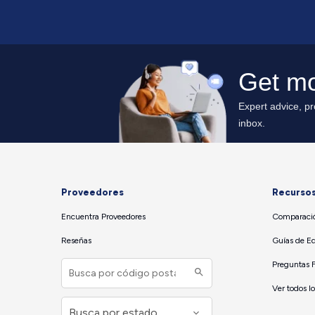
Proveedores
Recurso
Encuentra Proveedores
Comparació
Reseñas
Guías de E
Preguntas 
Ver todos l