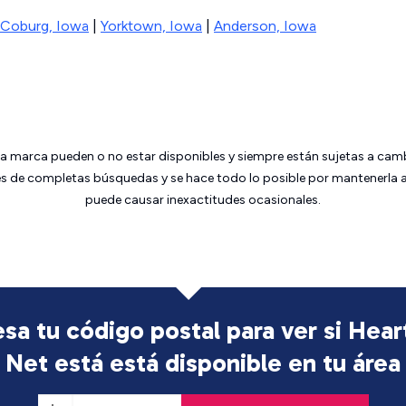
Coburg, Iowa
|
Yorktown, Iowa
|
Anderson, Iowa
da marca pueden o no estar disponibles y siempre están sujetas a cam
 de completas búsquedas y se hace todo lo posible por mantenerla ac
puede causar inexactitudes ocasionales.
esa tu código postal para ver si Hear
Net está
está disponible en tu área