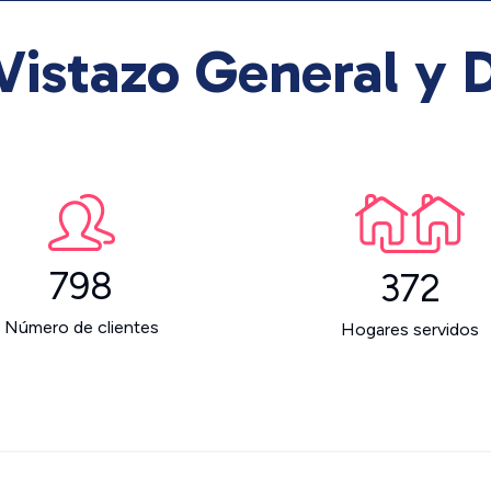
Vistazo General y D
798
372
Número de clientes
Hogares servidos