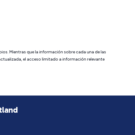
bios. Mientras que la información sobre cada una de las
tualizada, el acceso limitado a información relevante
tland