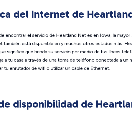
ca del Internet de Heartlan
e encontrar el servicio de Heartland Net es en Iowa, la mayor 
t también está disponible en y muchos otros estados más. Hea
e significa que brinda su servicio por medio de tus líneas telefó
llega a tu casa a través de una toma de teléfono conectada a u
 tu enrutador de wifi o utilizar un cable de Ethernet.
e disponibilidad de Heartl