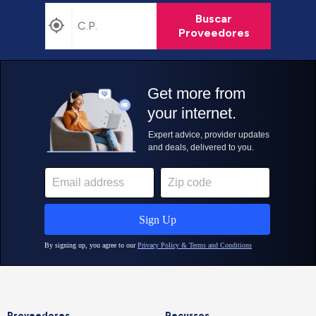
Buscar
Proveedores
Proveedores
Recursos