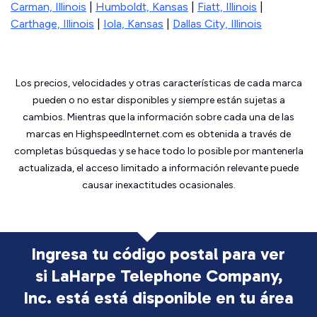
Carman, Illinois
|
Humboldt, Kansas
|
Fiatt, Illinois
|
Carthage, Illinois
|
Iola, Kansas
|
Dallas City, Illinois
Los precios, velocidades y otras características de cada marca
pueden o no estar disponibles y siempre están sujetas a
cambios. Mientras que la información sobre cada una de las
marcas en HighspeedInternet.com es obtenida a través de
completas búsquedas y se hace todo lo posible por mantenerla
actualizada, el acceso limitado a información relevante puede
causar inexactitudes ocasionales.
Ingresa tu código postal para ver
si LaHarpe Telephone Company,
Inc. está
está disponible en tu área