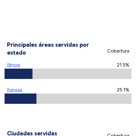
Principales áreas servidas por
Cobertura
estado
Illinois
21.5%
Kansas
25.1%
Ciudades servidas
Cobertura