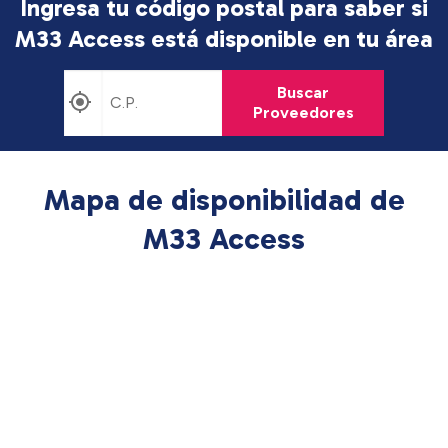
Ingresa tu código postal para saber si
M33 Access está disponible en tu área
Buscar
Proveedores
Mapa de disponibilidad de
M33 Access