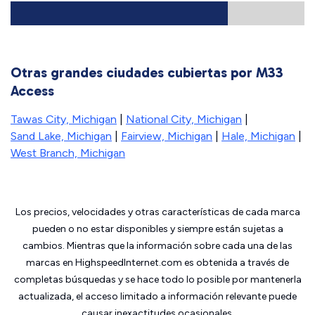
Otras grandes ciudades cubiertas por M33
Access
Tawas City, Michigan
|
National City, Michigan
|
Sand Lake, Michigan
|
Fairview, Michigan
|
Hale, Michigan
|
West Branch, Michigan
Los precios, velocidades y otras características de cada marca
pueden o no estar disponibles y siempre están sujetas a
cambios. Mientras que la información sobre cada una de las
marcas en HighspeedInternet.com es obtenida a través de
completas búsquedas y se hace todo lo posible por mantenerla
actualizada, el acceso limitado a información relevante puede
causar inexactitudes ocasionales.