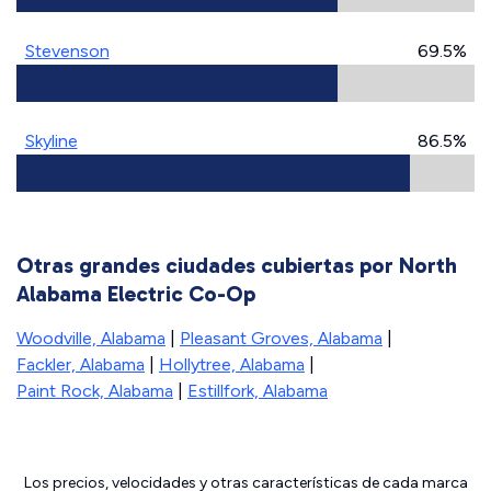
Stevenson
69.5%
Skyline
86.5%
Otras grandes ciudades cubiertas por North
Alabama Electric Co-Op
Woodville, Alabama
|
Pleasant Groves, Alabama
|
Fackler, Alabama
|
Hollytree, Alabama
|
Paint Rock, Alabama
|
Estillfork, Alabama
Los precios, velocidades y otras características de cada marca