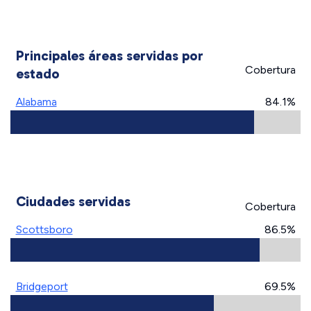
Principales áreas servidas por
Cobertura
estado
Alabama
84.1%
Ciudades servidas
Cobertura
Scottsboro
86.5%
Bridgeport
69.5%