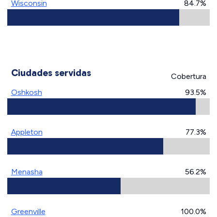
Wisconsin
84.7%
Ciudades servidas
Cobertura
Oshkosh
93.5%
Appleton
77.3%
Menasha
56.2%
Greenville
100.0%