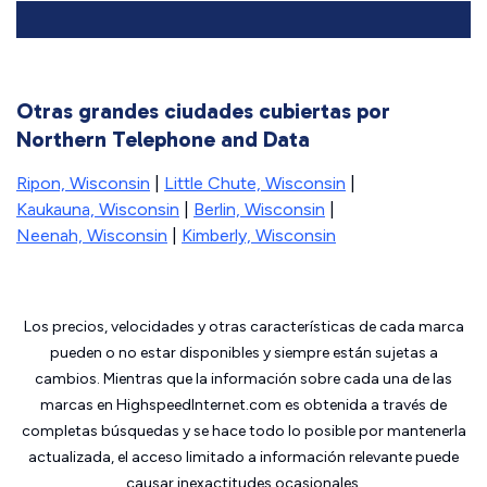
Otras grandes ciudades cubiertas por
Northern Telephone and Data
Ripon, Wisconsin
|
Little Chute, Wisconsin
|
Kaukauna, Wisconsin
|
Berlin, Wisconsin
|
Neenah, Wisconsin
|
Kimberly, Wisconsin
Los precios, velocidades y otras características de cada marca
pueden o no estar disponibles y siempre están sujetas a
cambios. Mientras que la información sobre cada una de las
marcas en HighspeedInternet.com es obtenida a través de
completas búsquedas y se hace todo lo posible por mantenerla
actualizada, el acceso limitado a información relevante puede
causar inexactitudes ocasionales.