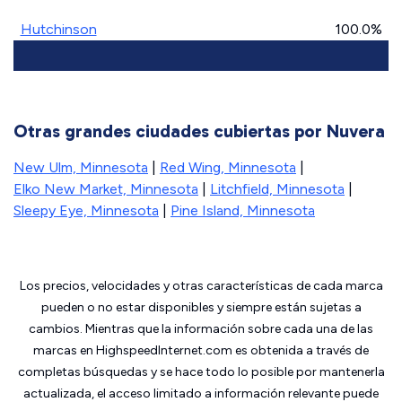
Hutchinson
100.0%
Otras grandes ciudades cubiertas por Nuvera
New Ulm, Minnesota
|
Red Wing, Minnesota
|
Elko New Market, Minnesota
|
Litchfield, Minnesota
|
Sleepy Eye, Minnesota
|
Pine Island, Minnesota
Los precios, velocidades y otras características de cada marca
pueden o no estar disponibles y siempre están sujetas a
cambios. Mientras que la información sobre cada una de las
marcas en HighspeedInternet.com es obtenida a través de
completas búsquedas y se hace todo lo posible por mantenerla
actualizada, el acceso limitado a información relevante puede