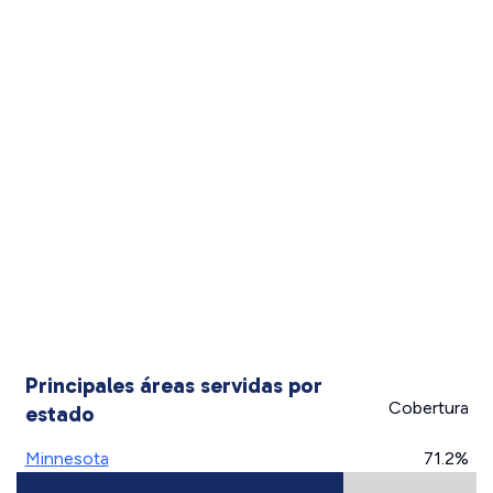
Principales áreas servidas por
Cobertura
estado
Minnesota
71.2%