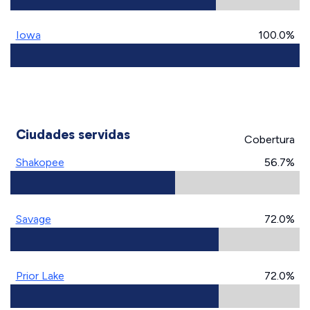
Iowa
100.0%
Ciudades servidas
Cobertura
Shakopee
56.7%
Savage
72.0%
Prior Lake
72.0%