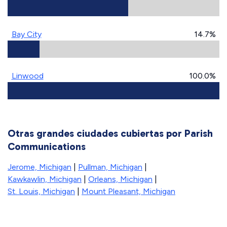
Bay City
14.7%
Linwood
100.0%
Otras grandes ciudades cubiertas por Parish
Communications
Jerome, Michigan
|
Pullman, Michigan
|
Kawkawlin, Michigan
|
Orleans, Michigan
|
St. Louis, Michigan
|
Mount Pleasant, Michigan