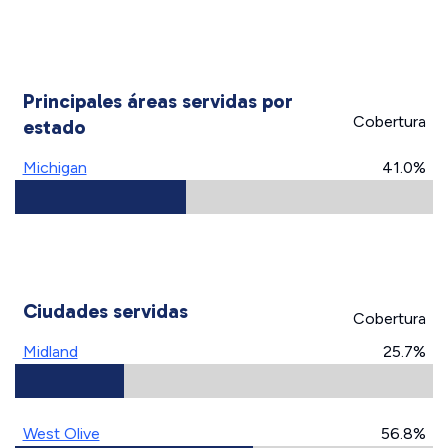
Principales áreas servidas por
Cobertura
estado
Michigan
41.0%
Ciudades servidas
Cobertura
Midland
25.7%
West Olive
56.8%