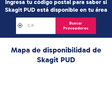
Ingresa tu código postal para saber si
Skagit PUD está disponible en tu área
Buscar
Proveedores
Mapa de disponibilidad de
Skagit PUD