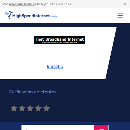
×
We
may earn money
when you click our links.
Negocios
Ir a
Sitio
Calificación de clientes