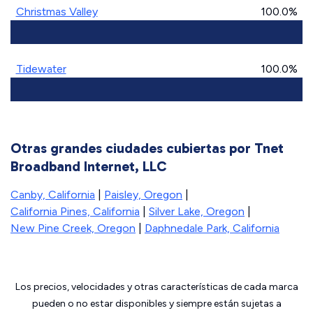
Christmas Valley
100.0%
Tidewater
100.0%
Otras grandes ciudades cubiertas por Tnet
Broadband Internet, LLC
Canby, California
|
Paisley, Oregon
|
California Pines, California
|
Silver Lake, Oregon
|
New Pine Creek, Oregon
|
Daphnedale Park, California
Los precios, velocidades y otras características de cada marca
pueden o no estar disponibles y siempre están sujetas a