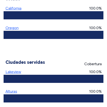
California
100.0%
Oregon
100.0%
Ciudades servidas
Cobertura
Lakeview
100.0%
Alturas
100.0%