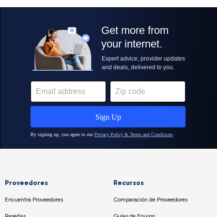
Proveedores
Recursos
Encuentra Proveedores
Comparación de Proveedores
Reseñas
Guías de Equipo