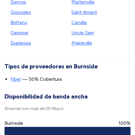
Darrow
Plattenville
Gonzales
Saint Amant
Brittany
Carville
Geismar
Uncle Sam
Duplessis
Prairieville
Tipos de proveedores en Burnside
Fiber
— 50% Cobertura
Disponibilidad de banda ancha
(Internet con más de 25 Mbps)
Burnside
100%