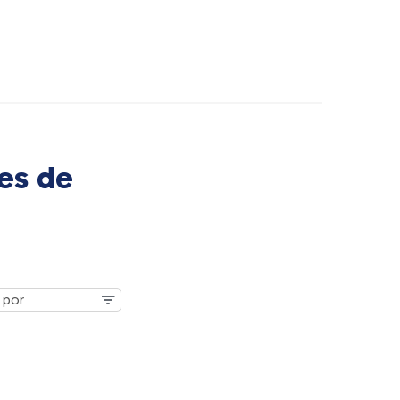
es de