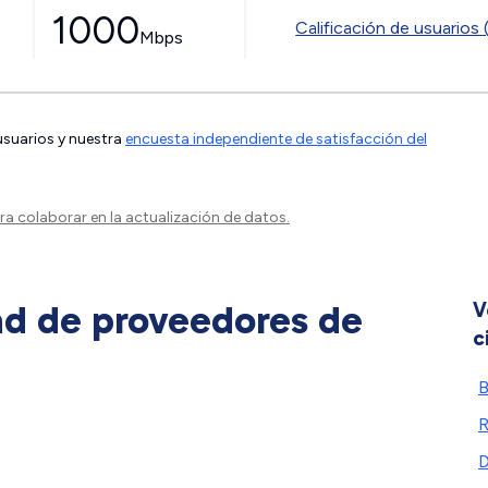
1000
Calificación de usuarios 
Mbps
 usuarios y nuestra
encuesta independiente de satisfacción del
a colaborar en la actualización de datos.
ad de proveedores de
V
c
B
R