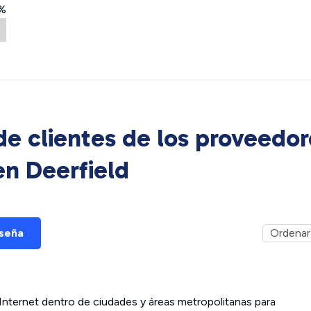
%
e clientes de los proveedor
 en
Deerfield
eseña
ternet dentro de ciudades y áreas metropolitanas para