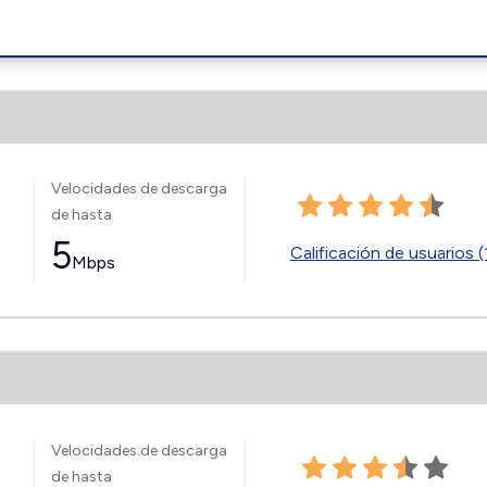
Velocidades de descarga
de hasta
5
Calificación de usuarios (
Mbps
Velocidades de descarga
de hasta