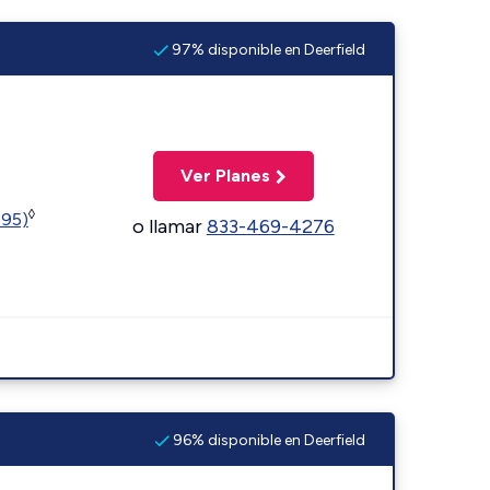
97% disponible en Deerfield
Ver Planes
◊
595)
o llamar
833-469-4276
96% disponible en Deerfield