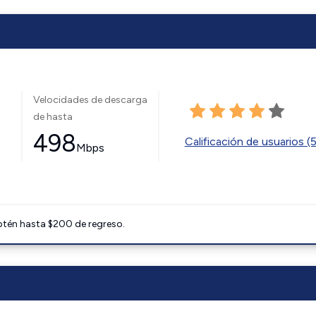
Velocidades de descarga
de hasta
498
Calificación de usuarios (
Mbps
btén hasta $200 de regreso.