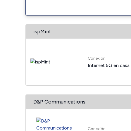
ispMint
Conexión:
Internet 5G en casa
D&P Communications
Conexión: