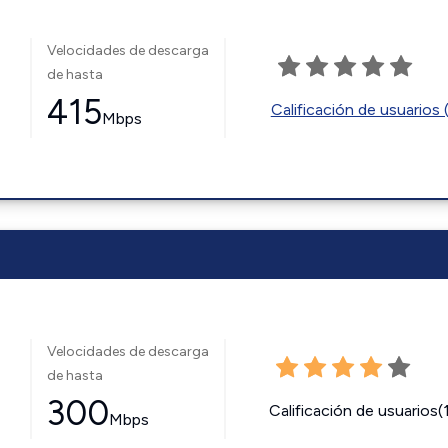
Velocidades de descarga
de hasta
415
Calificación de usuarios 
Mbps
Velocidades de descarga
de hasta
300
Calificación de usuarios(
Mbps