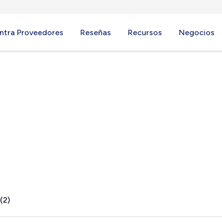
ntra Proveedores
Reseñas
Recursos
Negocios
MI
(2)