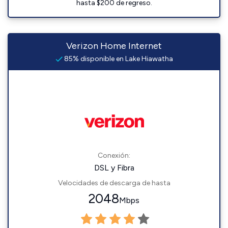
hasta $200 de regreso.
Verizon Home Internet
85% disponible en Lake Hiawatha
Conexión:
DSL y Fibra
Velocidades de descarga de hasta
2048
Mbps