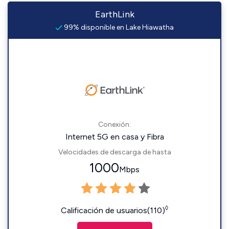
EarthLink
99% disponible en Lake Hiawatha
Conexión:
Internet 5G en casa y Fibra
Velocidades de descarga de hasta
1000
Mbps
◊
Calificación de usuarios(110)