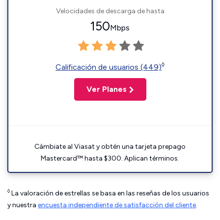
Velocidades de descarga de hasta
150
Mbps
◊
Calificación de usuarios (449)
Ver Planes
Cámbiate al Viasat y obtén una tarjeta prepago
Mastercard™ hasta $300. Aplican términos.
◊
La valoración de estrellas se basa en las reseñas de los usuarios
y nuestra
encuesta independiente de satisfacción del cliente
.