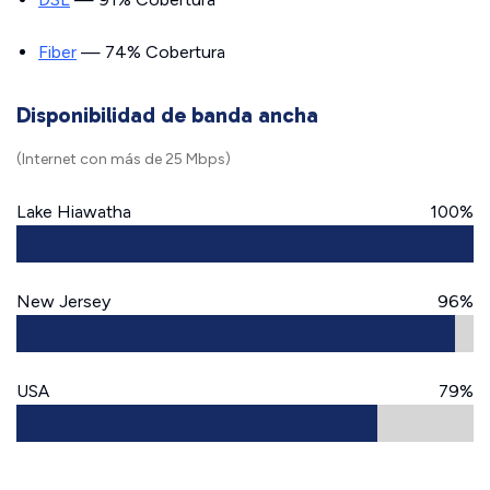
Fiber
— 74% Cobertura
Disponibilidad de banda ancha
(Internet con más de 25 Mbps)
Lake Hiawatha
100%
New Jersey
96%
USA
79%