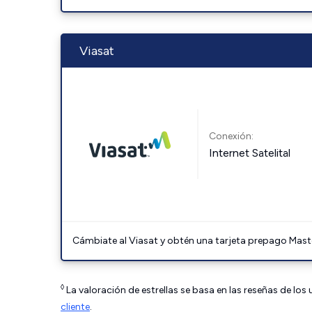
Viasat
Conexión:
Internet Satelital
Cámbiate al Viasat y obtén una tarjeta prepago Mast
◊
La valoración de estrellas se basa en las reseñas de los
cliente
.