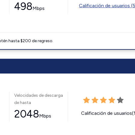
498
Calificación de usuarios (
Mbps
btén hasta $200 de regreso.
Velocidades de descarga
de hasta
2048
Calificación de usuarios(
Mbps