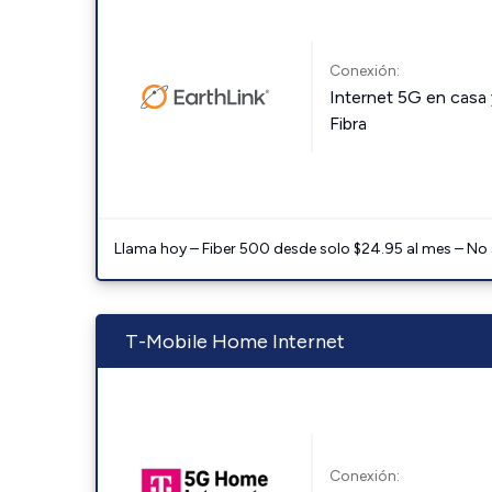
Conexión:
Internet 5G en casa 
Fibra
Llama hoy – Fiber 500 desde solo $24.95 al mes – No
T-Mobile Home Internet
Conexión: