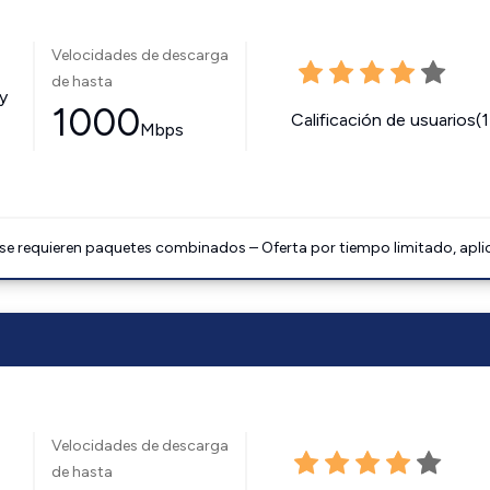
Velocidades de descarga
de hasta
y
1000
Calificación de usuarios(
Mbps
 se requieren paquetes combinados – Oferta por tiempo limitado, apli
Velocidades de descarga
de hasta