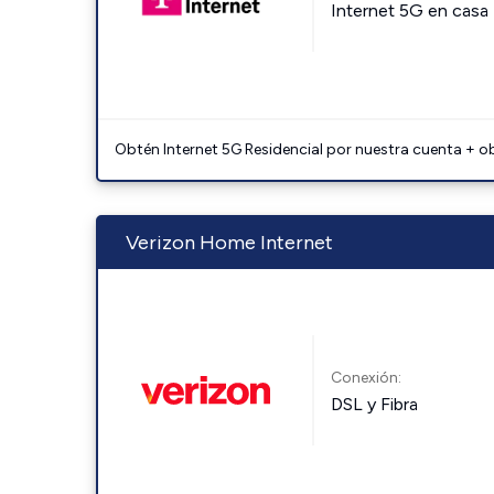
Internet 5G en casa
Obtén Internet 5G Residencial por nuestra cuenta + o
Verizon Home Internet
Conexión:
DSL y Fibra