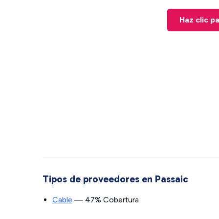
Haz clic p
Tipos de proveedores en Passaic
Cable
— 47% Cobertura