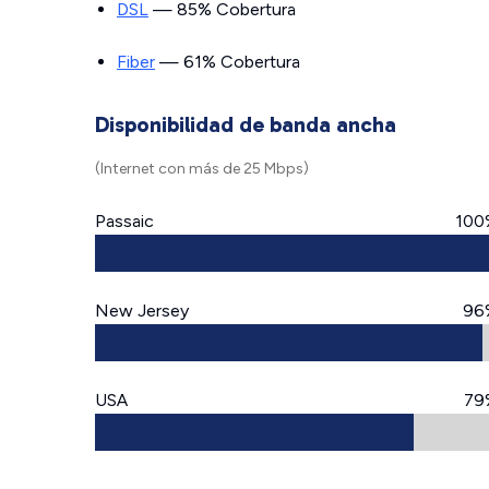
DSL
— 85% Cobertura
Fiber
— 61% Cobertura
Disponibilidad de banda ancha
(Internet con más de 25 Mbps)
Passaic
100
New Jersey
96
USA
79