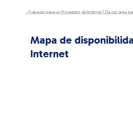
¿Trabajas para un Proveedor de Internet?
Da clic aquí
par
Mapa de disponibilid
Internet