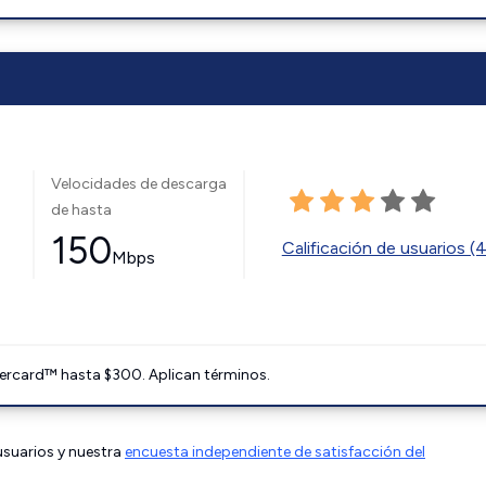
Velocidades de descarga
de hasta
150
Calificación de usuarios (
Mbps
ercard™ hasta $300. Aplican términos.
 usuarios y nuestra
encuesta independiente de satisfacción del