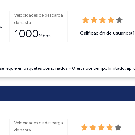
Velocidades de descarga
de hasta
y
1000
Calificación de usuarios(
Mbps
 se requieren paquetes combinados – Oferta por tiempo limitado, apli
Velocidades de descarga
de hasta