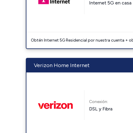
Internet 5G en casa
Obtén Internet 5G Residencial por nuestra cuenta + o
Verizon Home Internet
Conexión:
DSL y Fibra