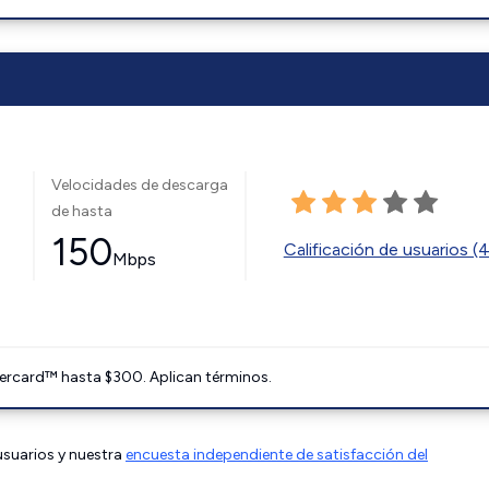
Velocidades de descarga
de hasta
150
Calificación de usuarios (
Mbps
ercard™ hasta $300. Aplican términos.
 usuarios y nuestra
encuesta independiente de satisfacción del