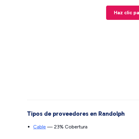
Haz clic p
Tipos de proveedores en Randolph
Cable
— 23% Cobertura