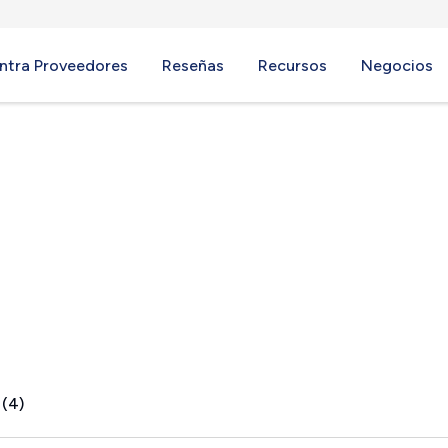
ntra Proveedores
Reseñas
Recursos
Negocios
NJ
 (4)