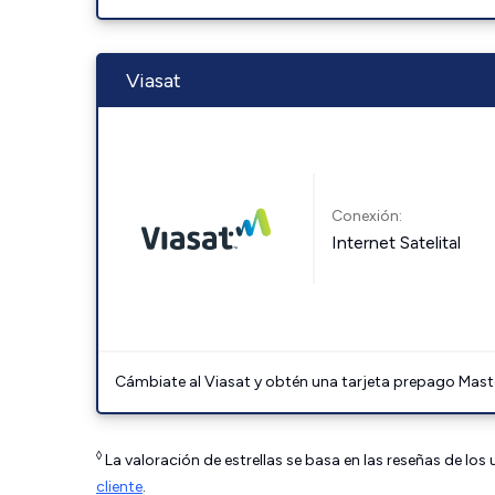
Viasat
Conexión:
Internet Satelital
Cámbiate al Viasat y obtén una tarjeta prepago Mast
◊
La valoración de estrellas se basa en las reseñas de los
cliente
.