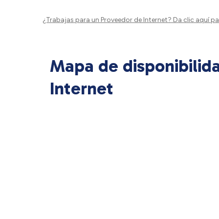
¿Trabajas para un Proveedor de Internet?
Da clic aquí
par
Mapa de disponibilid
Internet