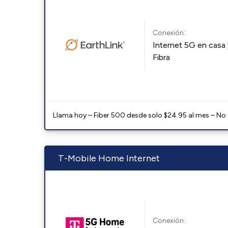
Conexión:
Internet 5G en casa 
Fibra
Llama hoy – Fiber 500 desde solo $24.95 al mes – No
T-Mobile Home Internet
Conexión: