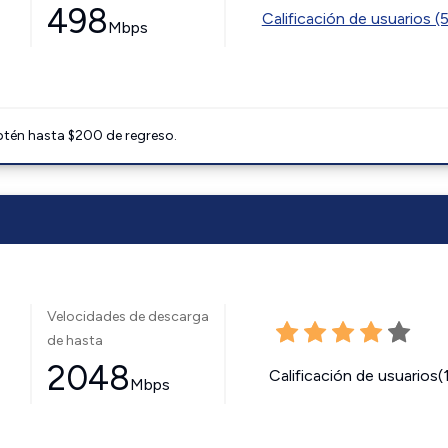
498
Calificación de usuarios (
Mbps
btén hasta $200 de regreso.
Velocidades de descarga
de hasta
2048
Calificación de usuarios(
Mbps