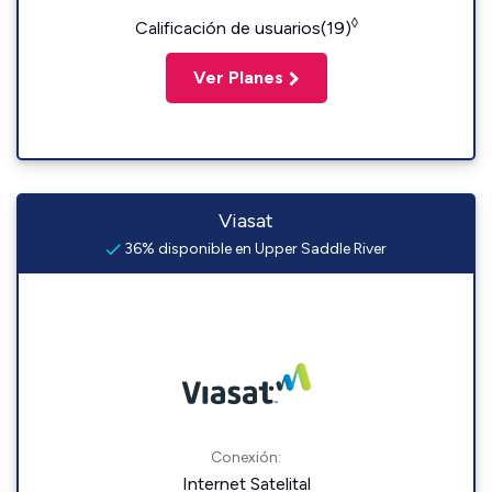
◊
Calificación de usuarios(19)
Ver Planes
Viasat
36% disponible en Upper Saddle River
Conexión:
Internet Satelital