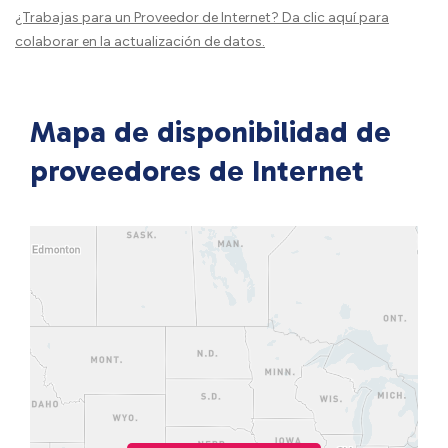
¿Trabajas para un Proveedor de Internet?
Da clic aquí
para
colaborar en la actualización de datos.
Mapa de disponibilidad de
proveedores de Internet