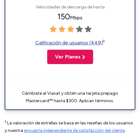
Velocidades de descarga de hasta
150
Mbps
◊
Calificación de usuarios (449)
Ver Planes
Cámbiate al Viasat y obtén una tarjeta prepago
Mastercard™ hasta $300. Aplican términos.
◊
La valoración de estrellas se basa en las reseñas de los usuarios
y nuestra
encuesta independiente de satisfacción del cliente
.