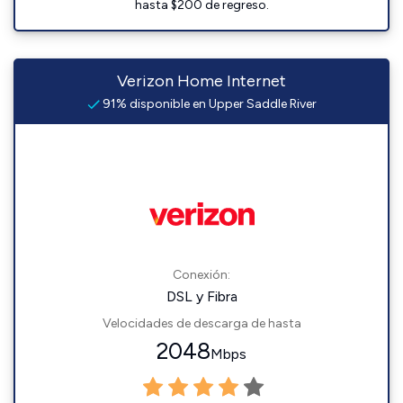
hasta $200 de regreso.
Verizon Home Internet
91% disponible en Upper Saddle River
Conexión:
DSL y Fibra
Velocidades de descarga de hasta
2048
Mbps