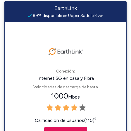
EarthLink
89% disponible en Upper Saddle River
Conexión:
Internet 5G en casa y Fibra
Velocidades de descarga de hasta
1000
Mbps
◊
Calificación de usuarios(110)