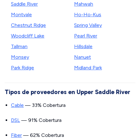
Saddle River
Mahwah
Montvale
Ho-Ho-Kus
Chestnut Ridge
Spring Valley
Woodcliff Lake
Pearl River
Tallman
Hillsdale
Monsey
Nanuet
Park Ridge
Midland Park
Tipos de proveedores en Upper Saddle River
Cable
— 33% Cobertura
DSL
— 91% Cobertura
Fiber
— 62% Cobertura