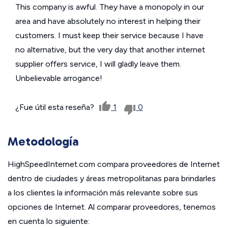
This company is awful. They have a monopoly in our
area and have absolutely no interest in helping their
customers. I must keep their service because I have
no alternative, but the very day that another internet
supplier offers service, I will gladly leave them.
Unbelievable arrogance!
¿Fue útil esta reseña?
1
0
Metodología
HighSpeedInternet.com compara proveedores de Internet
dentro de ciudades y áreas metropolitanas para brindarles
a los clientes la información más relevante sobre sus
opciones de Internet. Al comparar proveedores, tenemos
en cuenta lo siguiente: