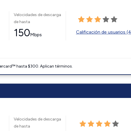
Velocidades de descarga
de hasta
150
Calificación de usuarios (
Mbps
ercard™ hasta $300. Aplican términos.
Velocidades de descarga
de hasta