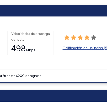
Velocidades de descarga
de hasta
498
Calificación de usuarios (
Mbps
btén hasta $200 de regreso.