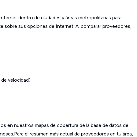
ternet dentro de ciudades y áreas metropolitanas para
ante sobre sus opciones de Internet. Al comparar proveedores,
 de velocidad)
os en nuestros mapas de cobertura de la base de datos de
s meses.Para el resumen más actual de proveedores en tu área,