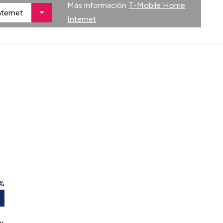
Más información
T-Mobile Home
Internet
%