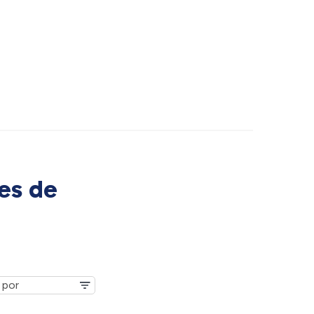
es de