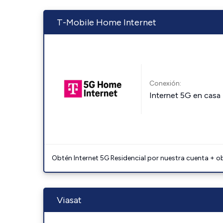
T-Mobile Home Internet
Conexión:
Internet 5G en casa
Obtén Internet 5G Residencial por nuestra cuenta + o
Viasat