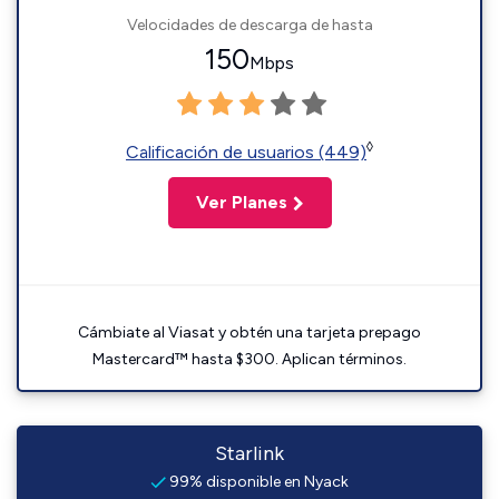
Velocidades de descarga de hasta
150
Mbps
◊
Calificación de usuarios (449)
Ver Planes
Cámbiate al Viasat y obtén una tarjeta prepago
Mastercard™ hasta $300. Aplican términos.
Starlink
99% disponible en Nyack