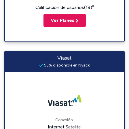
◊
Calificación de usuarios(19)
Ver Planes
Viasat
55% disponible en Nyack
Conexión:
Internet Satelital