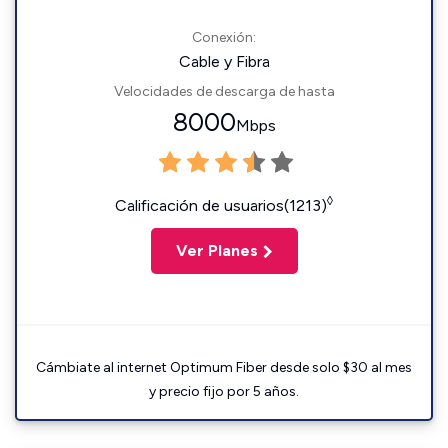
Conexión:
Cable y Fibra
Velocidades de descarga de hasta
8000
Mbps
◊
Calificación de usuarios(1213)
Ver Planes
Cámbiate al internet Optimum Fiber desde solo $30 al mes
y precio fijo por 5 años.