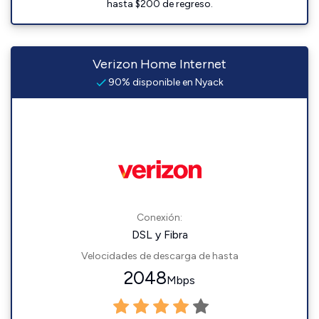
hasta $200 de regreso.
Verizon Home Internet
90% disponible en Nyack
Conexión:
DSL y Fibra
Velocidades de descarga de hasta
2048
Mbps