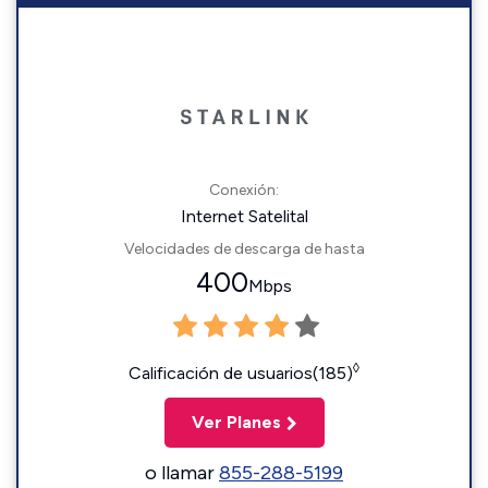
Conexión:
Internet Satelital
Velocidades de descarga de hasta
400
Mbps
◊
Calificación de usuarios(185)
Ver Planes
o llamar
855-288-5199