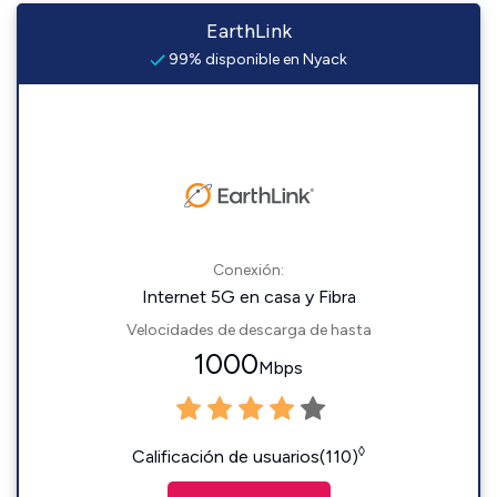
EarthLink
99% disponible en Nyack
Conexión:
Internet 5G en casa y Fibra
Velocidades de descarga de hasta
1000
Mbps
◊
Calificación de usuarios(110)