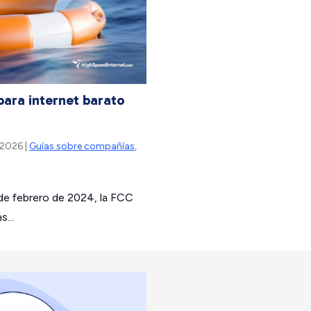
bertura Ver Plan
ara internet barato
 2026 |
Guías sobre compañías
,
8 de febrero de 2024, la FCC
...