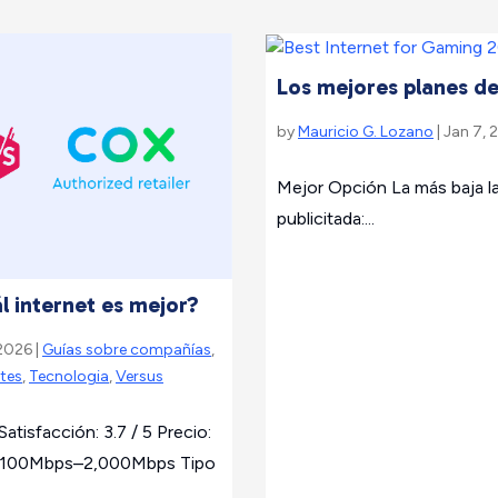
Los mejores planes de 
by
Mauricio G. Lozano
| Jan 7, 
Mejor Opción La más baja l
publicitada:...
 internet es mejor?
 2026 |
Guías sobre compañías
,
tes
,
Tecnologia
,
Versus
Satisfacción: 3.7 / 5 Precio:
: 100Mbps–2,000Mbps Tipo