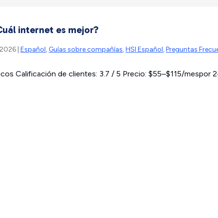
uál internet es mejor?
 2026 |
Español
,
Guías sobre compañías
,
HSI Español
,
Preguntas Frecu
os Calificación de clientes: 3.7 / 5 Precio: $55–$115/mespor 