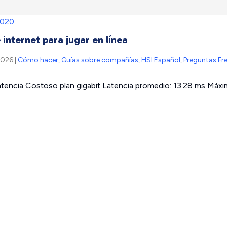
internet para jugar en línea
2026 |
Cómo hacer
,
Guías sobre compañías
,
HSI Español
,
Preguntas Fr
atencia Costoso plan gigabit Latencia promedio: 13.28 ms Máxi