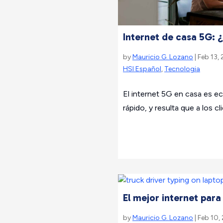
Internet de casa 5G: ¿
by
Mauricio G. Lozano
| Feb 13,
HSI Español
,
Tecnologia
El internet 5G en casa es e
rápido, y resulta que a los cli
El mejor internet par
by
Mauricio G. Lozano
| Feb 10,