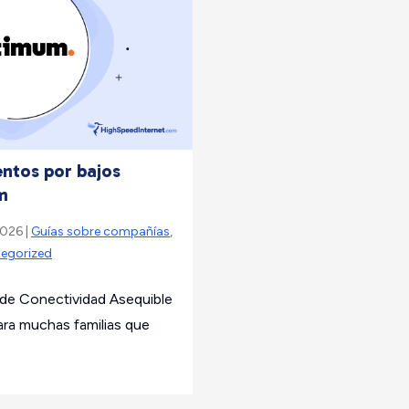
ntos por bajos
m
2026 |
Guías sobre compañías
,
egorized
de Conectividad Asequible
ara muchas familias que