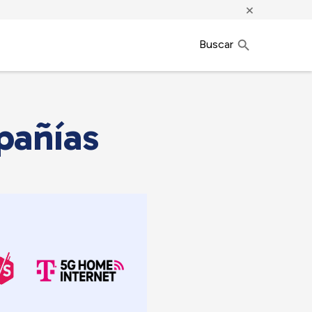
×
Buscar
pañías