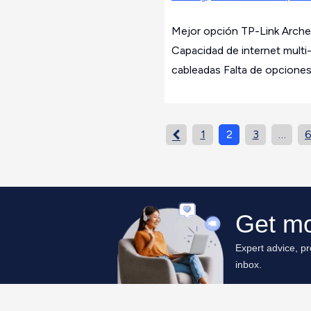
Mejor opción TP-Link Arch
Capacidad de internet multi
cableadas Falta de opciones.
1
2
3
…
