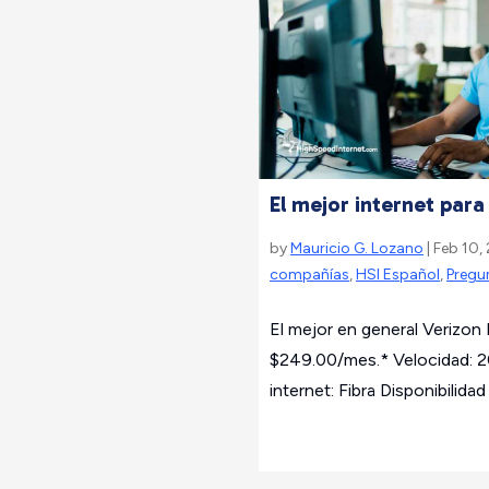
El mejor internet par
by
Mauricio G. Lozano
| Feb 10,
compañías
,
HSI Español
,
Pregu
El mejor en general Verizon
$249.00/mes.* Velocidad:
internet: Fibra Disponibilidad 