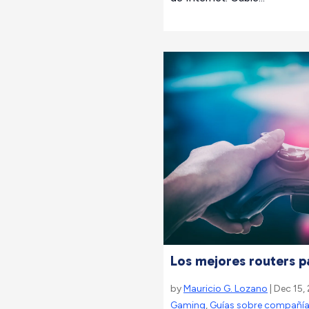
Los mejores routers pa
by
Mauricio G. Lozano
| Dec 15,
Gaming
,
Guías sobre compañí