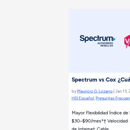
Spectrum vs Cox ¿Cuál
by
Mauricio G. Lozano
| Jan 13,
HSI Español
,
Preguntas Frecuen
Mayor Flexibilidad Índice de 
$30–$90/mes*† Velocidad
de Internet: Cable...