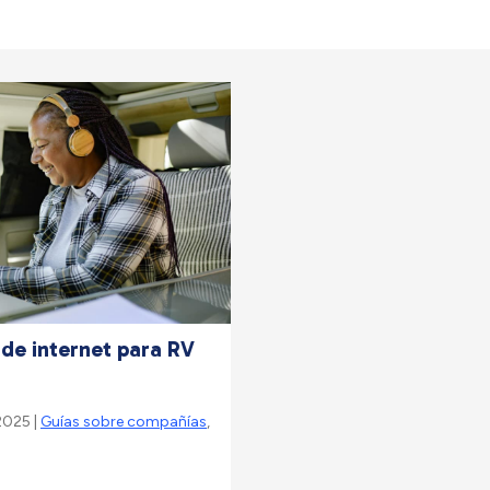
de internet para RV
2025 |
Guías sobre compañías
,