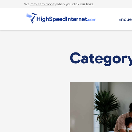
We
may earn money
when you click our links.
Encue
Category