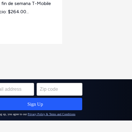
 fin de semana T-Mobile
io: $264.00...