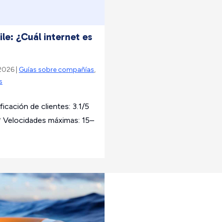
le: ¿Cuál internet es
 2026 |
Guías sobre compañías
,
s
ficación de clientes: 3.1/5
 Velocidades máximas: 15–