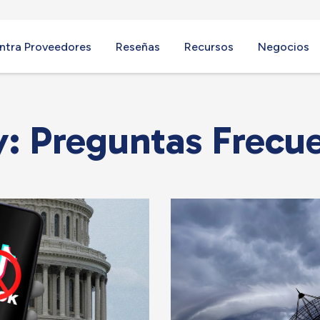
ntra Proveedores
Reseñas
Recursos
Negocios
: Preguntas Frecu