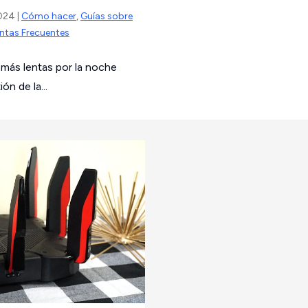
2024 |
Cómo hacer
,
Guías sobre
ntas Frecuentes
 más lentas por la noche
ón de la...