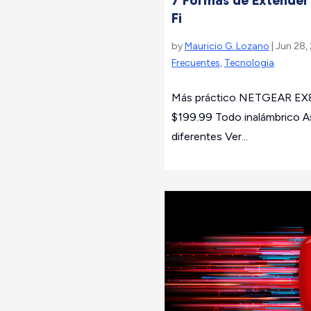
Fi
by
Mauricio G. Lozano
| Jun 28,
Frecuentes
,
Tecnologia
Más práctico NETGEAR EX8
$199.99 Todo inalámbrico As
diferentes Ver...