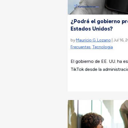
¿Podrá el gobierno pr
Estados Unidos?
by
Mauricio G. Lozano
| Jul 16, 
Frecuentes
,
Tecnologia
El gobierno de EE. UU. ha es
TikTok desde la administraci