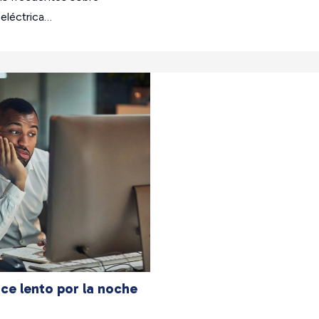
 eléctrica…
uita Sin compartir
ace lento por la noche