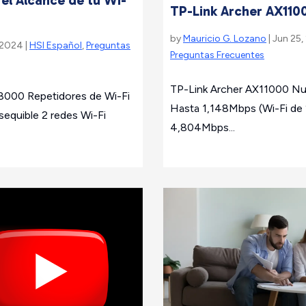
TP-Link Archer AX110
by
Mauricio G. Lozano
| Jun 25,
 2024 |
HSI Español
,
Preguntas
Preguntas Frecuentes
TP-Link Archer AX11000 Nues
000 Repetidores de Wi-Fi
Hasta 1,148Mbps (Wi-Fi de
equible 2 redes Wi-Fi
4,804Mbps...