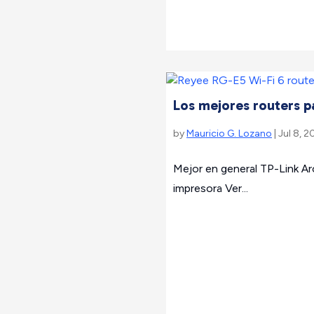
Los mejores routers 
by
Mauricio G. Lozano
| Jul 8, 2
Mejor en general TP-Link A
impresora Ver...