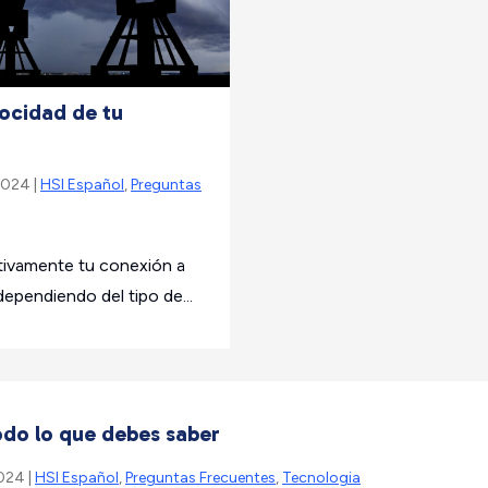
locidad de tu
 2024 |
HSI Español
,
Preguntas
ativamente tu conexión a
dependiendo del tipo de...
odo lo que debes saber
2024 |
HSI Español
,
Preguntas Frecuentes
,
Tecnologia