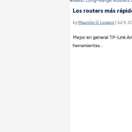
Los routers más rápi
by
Mauricio G. Lozano
| Jul 9, 2
Mejor en general TP-Link A
herramientas...