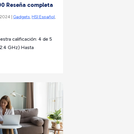
00 Reseña completa
 2024 |
Gadgets
,
HSI Español
,
tra calificación: 4 de 5
 2.4 GHz) Hasta