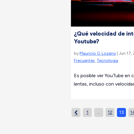
¿Qué velocidad de int
Youtube?
by
Mauricio G. Lozano
| Jun 17,
Frecuentes
,
Tecnologia
Es posible ver YouTube en 
lentas, incluso con velocida
1
…
12
13
1
