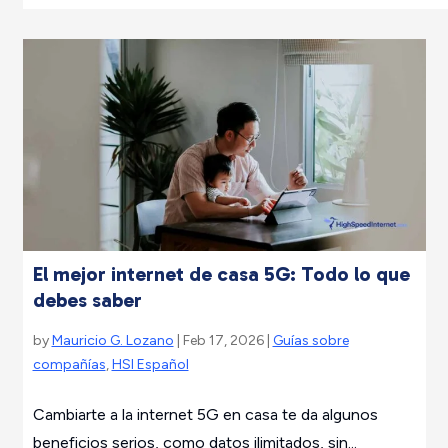
El mejor internet de casa 5G: Todo lo que
debes saber
by
Mauricio G. Lozano
| Feb 17, 2026 |
Guías sobre
compañías
,
HSI Español
Cambiarte a la internet 5G en casa te da algunos
beneficios serios, como datos ilimitados, sin...