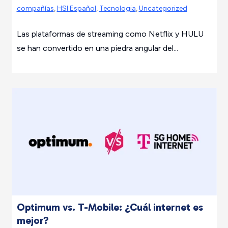
compañías
,
HSI Español
,
Tecnologia
,
Uncategorized
Las plataformas de streaming como Netflix y HULU
se han convertido en una piedra angular del...
Optimum vs. T-Mobile: ¿Cuál internet es
mejor?