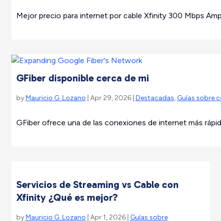
Mejor precio para internet por cable Xfinity 300 Mbps Ampl
GFiber disponible cerca de mi
by
Mauricio G. Lozano
| Apr 29, 2026 |
Destacadas
,
Guías sobre 
GFiber ofrece una de las conexiones de internet más rápidas
Servicios de Streaming vs Cable con
Xfinity ¿Qué es mejor?
by
Mauricio G. Lozano
| Apr 1, 2026 |
Guías sobre