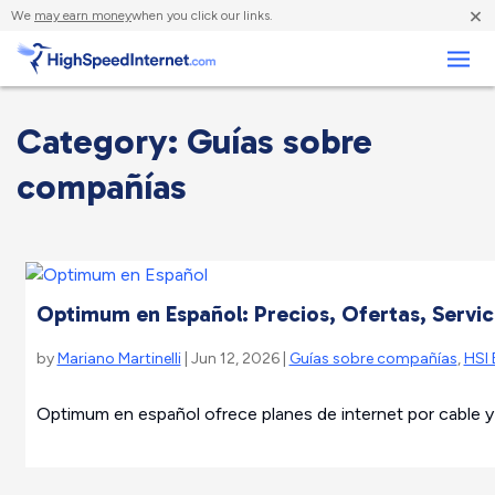
×
We
may earn money
when you click our links.
Negocios
Category: Guías sobre
compañías
Optimum en Español: Precios, Ofertas, Servici
by
Mariano Martinelli
| Jun 12, 2026 |
Guías sobre compañías
,
HSI 
Optimum en español ofrece planes de internet por cable y f