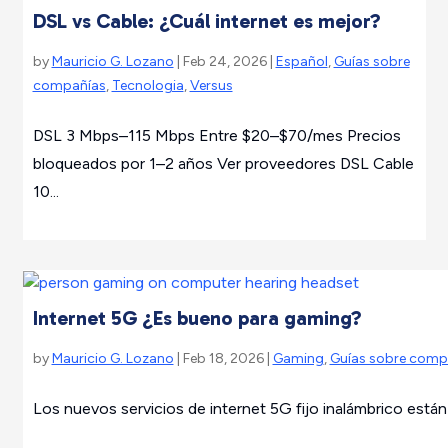
DSL vs Cable: ¿Cuál internet es mejor?
by
Mauricio G. Lozano
| Feb 24, 2026 |
Español
,
Guías sobre
compañías
,
Tecnologia
,
Versus
DSL 3 Mbps–115 Mbps Entre $20–$70/mes Precios
bloqueados por 1–2 años Ver proveedores DSL Cable
10...
Internet 5G ¿Es bueno para gaming?
by
Mauricio G. Lozano
| Feb 18, 2026 |
Gaming
,
Guías sobre comp
Los nuevos servicios de internet 5G fijo inalámbrico están 