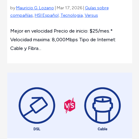
by
Mauricio G. Lozano
| Mar 17, 2026 |
Guías sobre
compañías
,
HSI Español
,
Tecnologia
,
Versus
Mejor en velocidad Precio de inicio: $25/mes.*
Velocidad maxima: 8,000Mbps Tipo de Internet:
Cable y Fibra...