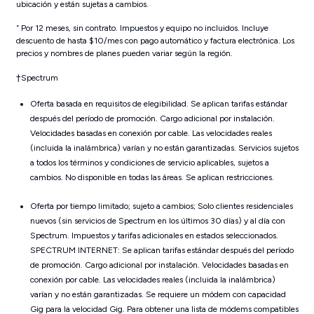
ubicación y están sujetas a cambios.
˚ Por 12 meses, sin contrato. Impuestos y equipo no incluidos. Incluye
descuento de hasta $10/mes con pago automático y factura electrónica. Los
precios y nombres de planes pueden variar según la región.
†Spectrum
Oferta basada en requisitos de elegibilidad. Se aplican tarifas estándar
después del período de promoción. Cargo adicional por instalación.
Velocidades basadas en conexión por cable. Las velocidades reales
(incluida la inalámbrica) varían y no están garantizadas. Servicios sujetos
a todos los términos y condiciones de servicio aplicables, sujetos a
cambios. No disponible en todas las áreas. Se aplican restricciones.
Oferta por tiempo limitado; sujeto a cambios; Solo clientes residenciales
nuevos (sin servicios de Spectrum en los últimos 30 días) y al día con
Spectrum. Impuestos y tarifas adicionales en estados seleccionados.
SPECTRUM INTERNET: Se aplican tarifas estándar después del período
de promoción. Cargo adicional por instalación. Velocidades basadas en
conexión por cable. Las velocidades reales (incluida la inalámbrica)
varían y no están garantizadas. Se requiere un módem con capacidad
Gig para la velocidad Gig. Para obtener una lista de módems compatibles