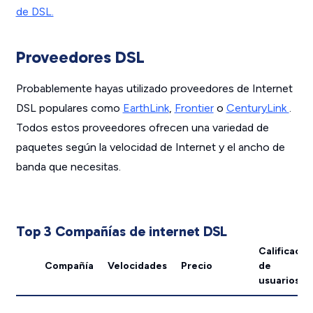
de DSL.
Proveedores DSL
Probablemente hayas utilizado proveedores de Internet
DSL populares como
EarthLink
,
Frontier
o
CenturyLink
.
Todos estos proveedores ofrecen una variedad de
paquetes según la velocidad de Internet y el ancho de
banda que necesitas.
Top 3 Compañías de internet DSL
Calificació
Compañía
Velocidades
Precio
de
usuarios
*