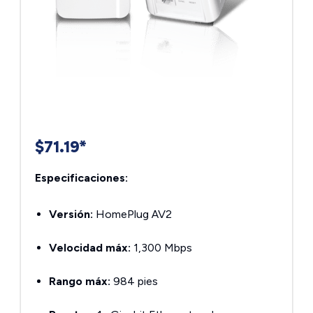
$71.19*
Especificaciones:
Versión:
HomePlug AV2
Velocidad máx:
1,300 Mbps
Rango máx:
984 pies