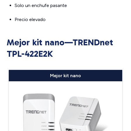
Solo un enchufe pasante
Precio elevado
Mejor kit nano—TRENDnet
TPL-422E2K
Mejor kit nano