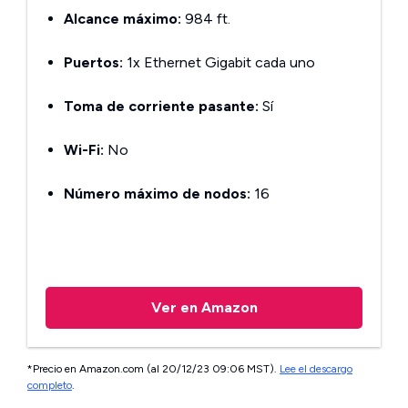
Alcance máximo:
984 ft.
Puertos:
1x Ethernet Gigabit cada uno
Toma de corriente pasante:
Sí
Wi-Fi:
No
Número máximo de nodos:
16
Ver en Amazon
*Precio en Amazon.com (al 20/12/23 09:06 MST).
Lee el descargo
completo
.