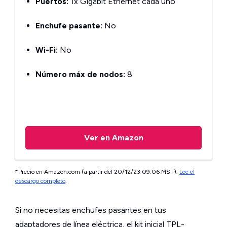
Puertos:
1x Gigabit Ethernet cada uno
Enchufe pasante:
No
Wi-Fi:
No
Número máx de nodos:
8
Ver en Amazon
*Precio en Amazon.com (a partir del 20/12/23 09:06 MST).
Lee el
descargo completo
.
Si no necesitas enchufes pasantes en tus
adaptadores de línea eléctrica, el kit inicial TPL-