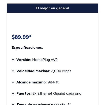
El mejor en general
$89.99*
Especificaciones:
Versión:
HomePlug AV2
Velocidad máxima:
2,000 Mbps
Alcance máximo:
984 ft.
Puertos:
2x Ethernet Gigabit cada uno
Toma de corriente pasante:
Sí