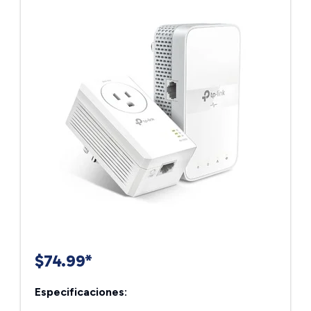
$74.99*
Especificaciones: