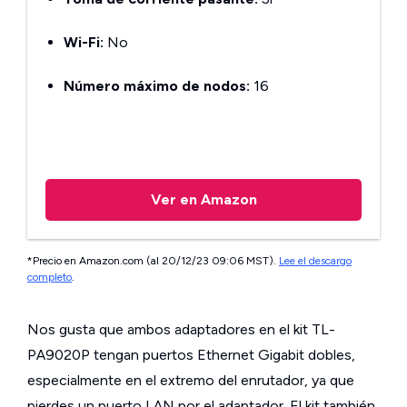
Wi-Fi:
No
Número máximo de nodos:
16
Ver en Amazon
*Precio en Amazon.com (al 20/12/23 09:06 MST).
Lee el descargo
completo
.
Nos gusta que ambos adaptadores en el kit TL-
PA9020P tengan puertos Ethernet Gigabit dobles,
especialmente en el extremo del enrutador, ya que
pierdes un puerto LAN por el adaptador. El kit también