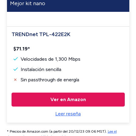
Mejor kit nano
TRENDnet TPL-422E2K
$71.19*
Velocidades de 1,300 Mbps
Instalación sencilla
Sin passthrough de energía
Ver en Amazon
Leer reseña
* Precios de Amazon.com (a partir del 20/12/23 09:06 MST).
Lee el