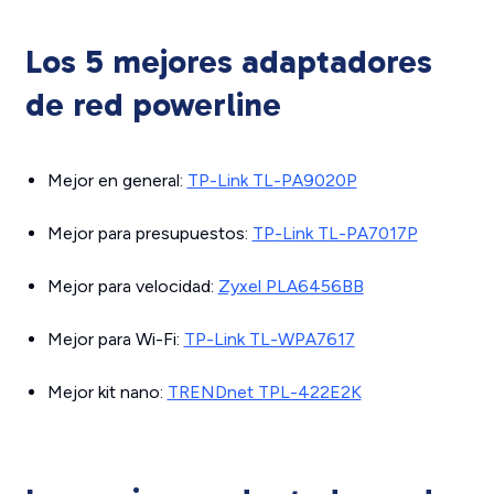
Los 5 mejores adaptadores
de red powerline
Mejor en general:
TP-Link TL-PA9020P
Mejor para presupuestos:
TP-Link TL-PA7017P
Mejor para velocidad:
Zyxel PLA6456BB
Mejor para Wi-Fi:
TP-Link TL-WPA7617
Mejor kit nano:
TRENDnet TPL-422E2K