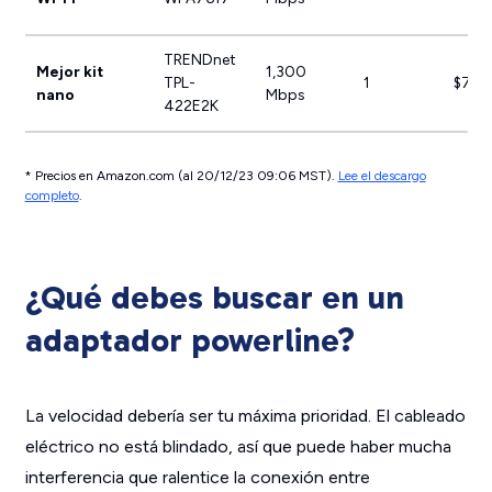
TRENDnet
Mejor kit
1,300
TPL-
1
$71.1
nano
Mbps
422E2K
* Precios en Amazon.com (al 20/12/23 09:06 MST).
Lee el descargo
completo
.
¿Qué debes buscar en un
adaptador powerline?
La velocidad debería ser tu máxima prioridad. El cableado
eléctrico no está blindado, así que puede haber mucha
interferencia que ralentice la conexión entre